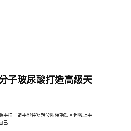
分子玻尿酸打造高級天
順手拍了張手部特寫想發限時動態。但戴上手
己 …