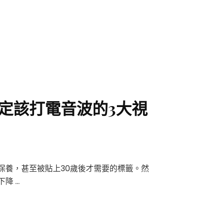
定該打電音波的3大視
保養，甚至被貼上30歲後才需要的標籤。然
降 …