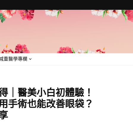
減重醫學專欄
得｜醫美小白初體驗！
用手術也能改善眼袋？
享