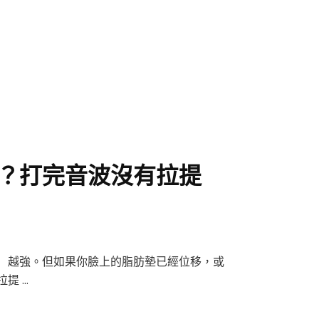
？打完音波沒有拉提
）越強。但如果你臉上的脂肪墊已經位移，或
提 …