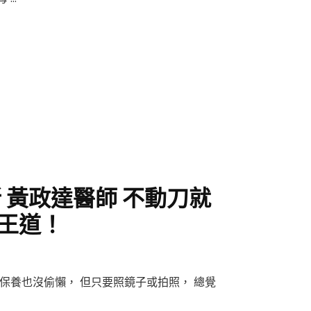
 黃政達醫師 不動刀就
王道！
保養也沒偷懶， 但只要照鏡子或拍照， 總覺