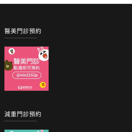
醫美門診預約
減重門診預約