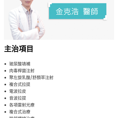
主治項目
玻尿酸填補
肉毒桿菌注射
聚左旋乳酸/舒顏萃注射
複合式拉提
電波拉皮
音波拉提
各項雷射光療
複合式治療