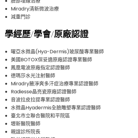
臉部埋線治療
Miradry清新微波治療
減重門診
學經歷/學會/原廠認證
曜亞水微晶(Hya-Dermis)玻尿酸專業醫師
美國BOTOX保妥適原廠認證專業醫師
鳳凰電波原廠指定認證醫師
德瑪莎水光注射醫師
Miradry腋淨爽多汗症治療專業認證醫師
Radiesse晶亮瓷原廠認證醫師
音波拉皮拉提專業認證醫師
水微晶Hyadermis全臉雕塑專業認證醫師
臺北市立聯合醫院和平院區
壢新醫院醫師
親誼診所院長