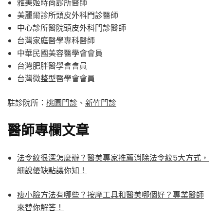
雅美姬時尚診所醫師
美麗爾診所頭皮外科門診醫師
中心診所醫院頭皮外科門診醫師
台灣家庭醫學專科醫師
中華民國美容醫學會會員
台灣肥胖醫學會會員
台灣微整型醫學會會員
駐診院所：
桃園門診
、
新竹門診
醫師專欄文章
法令紋很深怎麼辦？醫美專家推薦消除法令紋5大方式，
細說優缺點讓你知！
瘦小臉方法有哪些？按摩工具和醫美哪個好？專業醫師
來替你解答！