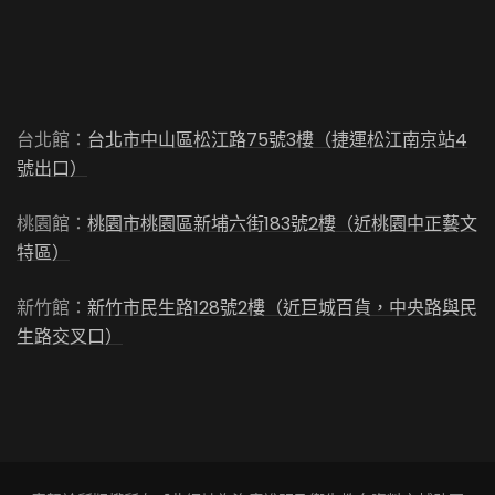
台北館：
台北市中山區松江路75號3樓（捷運松江南京站4
號出口）
桃園館：
桃園市桃園區新埔六街183號2樓（近桃園中正藝文
特區）
新竹館：
新竹市民生路128號2樓（近巨城百貨，中央路與民
生路交叉口）