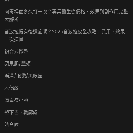
肉毒桿菌多久打一次？專業醫生從價格、效果到副作用完整
大解析
音波拉提有後遺症嗎？2025音波拉皮全攻略：費用、效果
一次搞懂！
複合式微整
蘋果肌/豐頰
淚溝/眼袋/黑眼圈
木偶紋
肉毒瘦小臉
墊下巴、輪廓線
法令紋