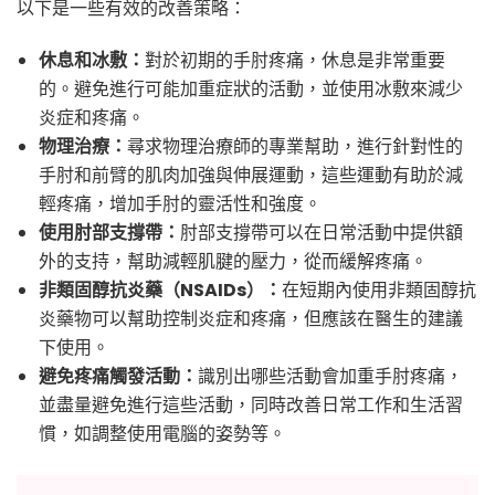
以下是一些有效的改善策略：
休息和冰敷：
對於初期的手肘疼痛，休息是非常重要
的。避免進行可能加重症狀的活動，並使用冰敷來減少
炎症和疼痛。
物理治療：
尋求物理治療師的專業幫助，進行針對性的
手肘和前臂的肌肉加強與伸展運動，這些運動有助於減
輕疼痛，增加手肘的靈活性和強度。
使用肘部支撐帶：
肘部支撐帶可以在日常活動中提供額
外的支持，幫助減輕肌腱的壓力，從而緩解疼痛。
非類固醇抗炎藥（NSAIDs）：
在短期內使用非類固醇抗
炎藥物可以幫助控制炎症和疼痛，但應該在醫生的建議
下使用。
避免疼痛觸發活動：
識別出哪些活動會加重手肘疼痛，
並盡量避免進行這些活動，同時改善日常工作和生活習
慣，如調整使用電腦的姿勢等。