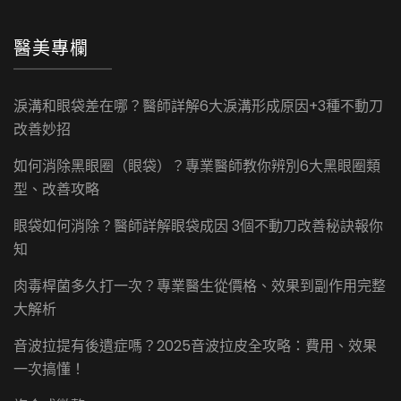
醫美專欄
淚溝和眼袋差在哪？醫師詳解6大淚溝形成原因+3種不動刀
改善妙招
如何消除黑眼圈（眼袋）？專業醫師教你辨別6大黑眼圈類
型、改善攻略
眼袋如何消除？醫師詳解眼袋成因 3個不動刀改善秘訣報你
知
肉毒桿菌多久打一次？專業醫生從價格、效果到副作用完整
大解析
音波拉提有後遺症嗎？2025音波拉皮全攻略：費用、效果
一次搞懂！