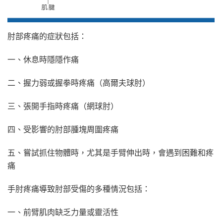
肘部疼痛的症狀包括：
一、休息時隱隱作痛
二、握力弱或握拳時疼痛（高爾夫球肘）
三、張開手指時疼痛（網球肘）
四、受影響的肘部腫塊周圍疼痛
五、嘗試抓住物體時，尤其是手臂伸出時，會遇到困難和疼
痛
手肘疼痛導致肘部受傷的多種情況包括：
一、前臂肌肉缺乏力量或靈活性