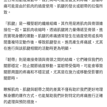
痛可能是由於肌肉的過度使用、肌腱的發炎或韌帶的拉傷所
致。
『肌腱』是一種堅韌的纖維組織，其作用是將肌肉與骨頭連
接在一起。當肌肉收縮時，透過肌腱將力量傳遞至骨頭，進
而實現身體的運動。肌腱的疼痛通常發生在過度使用或長時
間重複特定動作後，導致肌腱發炎，進而產生疼痛感，尤其
在進行與該肌腱相關的活動時更為明顯。
『韌帶』則是連接骨頭與骨頭之間的結織，它們確保我們的
關節穩定，防止關節過度移動。當韌帶受傷時，可能會導致
關節周圍的疼痛和不穩定感，尤其是在施力或移動受影響的
關節時。
瞭解肌肉、肌腱與韌帶之間的差異不僅有助於我們更好地理
解身體的運作方式，也能幫助我們針對特定的疼痛進行正確
的處理與預防措施。