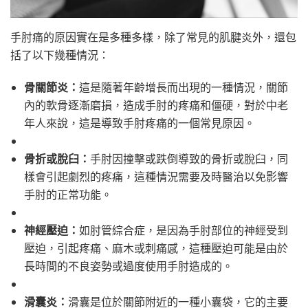
手肘痛的原因實在是多種多樣，除了常見的肌腱炎外，還包
括了以下幾種情況：
骨關節炎：
這是隨著年齡增長而出現的一種情況，關節
內的軟骨逐漸磨損，造成手肘的疼痛和僵硬，對於中老
年人來說，這是導致手肘疼痛的一個常見原因。
骨折或脫臼：
手肘因撞擊或跌倒導致的骨折或脫臼，同
樣會引起劇烈的疼痛，這種情況需要及時醫治以免影響
手肘的正常功能。
神經壓迫：
如肘管綜合症，是因為手肘部位的神經受到
壓迫，引起疼痛、麻木或刺痛感，這種壓迫可能是由於
長時間的不良姿勢或過度使用手肘造成的。
滑囊炎：
滑囊是位於關節附近的一種小囊袋，它的主要