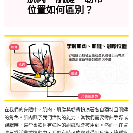
位置如何區別？
在我們的身體中，肌肉、肌腱與韌帶扮演著各自獨特且關鍵
的角色。肌肉賦予我們活動的能力，當我們需要彎曲手臂或
踢腿時，這些柔軟且有彈性的組織就會被用到。然而，在這
些日常活動或運動中，我們有時可能會感受到疼痛，這種疼