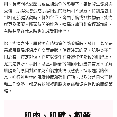
用、長時間承受壓力或重複動作的影響下，容易發生發炎與
受傷。肌腱炎會造成肌腱附近的疼痛和不適感，特別是會用
到相關肌腱活動時，例如舉重、彎曲手腕或抓握物品，疼痛
感更為顯著。隨著時間的推移，這種疼痛可能會逐漸加劇，
有時甚至在休息時也能感受到疼痛。
除了疼痛之外，肌腱炎有時還會伴隨著腫脹、發紅，甚至是
患處肌腱局部溫度升高等症狀。值得注意的是，肌腱炎不僅
限於某一特定部位，它可以發生在身體任何部位的肌腱上，
尤其是肩膀、手肘、膝蓋和腕部等關節附近最為常見。了解
肌腱炎的原因對於預防和治療疼痛狀態後，採取適當的休
息、進行針對性的肌腱伸展和強化運動，以及改善日常活動
和工作姿勢，都是有效減輕肌腱炎疼痛和促進恢復的關鍵策
略。
肌肉、肌腱、韌帶