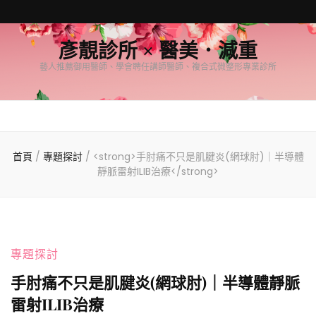
彥靚診所 × 醫美．減重
藝人推薦御用醫師、學會聘任講師醫師、複合式微整形專業診所
首頁
/
專題探討
/
<strong>手肘痛不只是肌腱炎(網球肘)｜半導體
靜脈雷射ILIB治療</strong>
專題探討
手肘痛不只是肌腱炎(網球肘)｜半導體靜脈
雷射ILIB治療