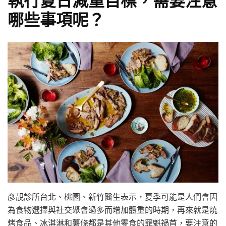
哪些事項呢？
彥靚診所台北、桃園、新竹醫生表示，夏季可能是人們會因
為食物選擇與社交聚會過多而增加體重的時期，再來就是燒
烤食品、冰淇淋和薯條都是其他零食的罪魁禍首，要注意的