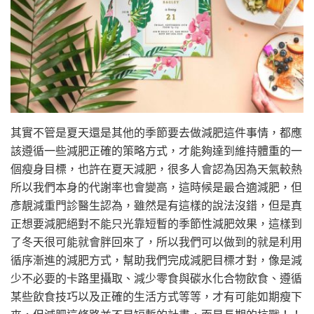
其實不管是夏天還是其他的季節要去做減肥這件事情，都應
該遵循一些減肥正確的策略方式，才能夠達到維持體重的一
個瘦身目標，也許在夏天減肥，很多人會認為因為天氣較熱
所以我們本身的代謝率也會變高，這時候是最合適減肥，但
彥靚減重門診醫生認為，雖然是有這樣的說法沒錯，但是真
正想要減肥絕對不能只光靠短暫的季節性減肥效果，這樣到
了冬天很可能就會胖回來了，所以我們可以做到的就是利用
循序漸進的減肥方式，幫助我們完成減肥目標才對，像是減
少不必要的卡路里攝取、減少零食與碳水化合物飲食、遵循
某些飲食技巧以及正確的生活方式等等，才有可能如期瘦下