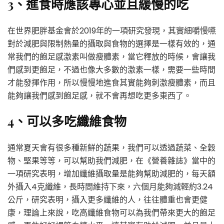
3、進食時應該專心並且緩慢的吃
在世界肥胖基金會於2019年的一項研究發現，其實細嚼慢嚥
對於減肥與限制熱量的攝取與食物的選擇是一樣有效的，通
常我們的飽足感激素叫做瘦體素，當它釋放的時候，會讓我
們感到更飽足，不過也像大多數的激素一樣，需要一些時間
才能發揮作用，所以慢慢地進食其實能夠刺激瘦體素，而且
能夠讓我們感到飽足感，就不會再想吃更多東西了。
4、可以多吃纖維食物
通常夏天會有很多種新鮮的蔬果，我們可以透過蔬菜、全穀
物、堅果等等，可以幫助我們減肥，在《營養雜誌》當中的
一項研究表明，增加纖維攝取量是能夠幫助減肥的，每天額
外攝入4克纖維，長時間維持下來，六個月能夠減輕約3.24
公斤，研究表明，攝入更多纖維的人，往往體重也會更健
康，理論上來說，吃高纖維食物可以為我們帶來更大的飽足