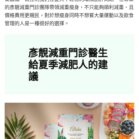
的彥靚減重門診團隊帶領減重瘦身，不只能夠順利減重、且
價格費用更親民，對於想瘦身同時不想嘗大量運動以及飲食
管理的人是一種很好的選擇。
彥靚減重門診醫生
給夏季減肥人的建
議