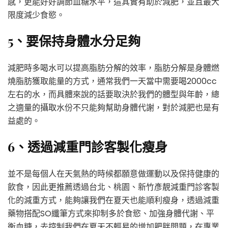
感，更能好好調節血糖水平，這其實有助於減肥，並且最大
限度減少食慾。
5、要保持身體水分足夠
減肥時多喝水可以提高脂肪分解的效率，脂肪分解是身體燃
燒脂肪獲取能量的方式，通常我們一天當中需要喝2000cc
左右的水，而具體來說的話要取決於我們的體型與年齡，總
之適量的攝取水份不只能夠幫助身體代謝，對於減肥也是有
益處的。
6、透過減重門診客製化瘦身
並不是每個人在天氣熱的時候都願意做運動以及保持健康的
飲食，因此更推薦透過台北、桃園、新竹彥靚減重門診客製
化的減重方式，能夠讓我們在夏天也能順利瘦身，透過減重
藥物搭配SO纖筆方式來抑制多於食慾、加強身體代謝、平
衡血糖，去控制我們在夏天不輕易的增加肥胖問題，在專業