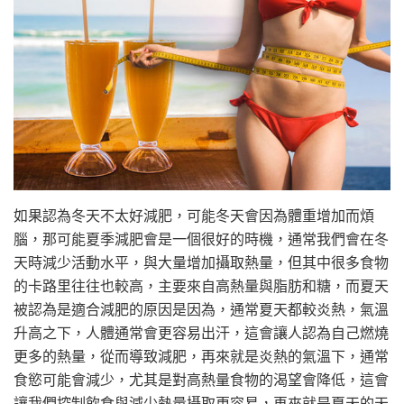
如果認為冬天不太好減肥，可能冬天會因為體重增加而煩
腦，那可能夏季減肥會是一個很好的時機，通常我們會在冬
天時減少活動水平，與大量增加攝取熱量，但其中很多食物
的卡路里往往也較高，主要來自高熱量與脂肪和糖，而夏天
被認為是適合減肥的原因是因為，通常夏天都較炎熱，氣溫
升高之下，人體通常會更容易出汗，這會讓人認為自己燃燒
更多的熱量，從而導致減肥，再來就是炎熱的氣溫下，通常
食慾可能會減少，尤其是對高熱量食物的渴望會降低，這會
讓我們控制飲食與減少熱量攝取更容易，再來就是夏天的天