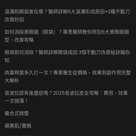
淚溝和眼袋差在哪？醫師詳解6大淚溝形成原因+3種不動刀
改善妙招
如何消除黑眼圈（眼袋）？專業醫師教你辨別6大黑眼圈類
型、改善攻略
眼袋如何消除？醫師詳解眼袋成因 3個不動刀改善秘訣報你
知
肉毒桿菌多久打一次？專業醫生從價格、效果到副作用完整
大解析
音波拉提有後遺症嗎？2025音波拉皮全攻略：費用、效果
一次搞懂！
複合式微整
蘋果肌/豐頰