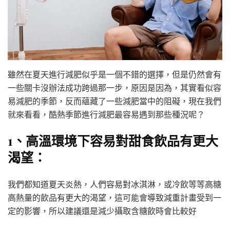
雖然在夏天進行減肥似乎是一個不錯的選擇，但是仍然會有
一些關卡沒辦法成功跨過那一步，原因是因為，其實看似容
易減肥的季節，反而蘊藏了一些減肥當中的阻礙，現在我們
就來看看，酷熱季節進行減肥最容易遇到那些種況呢？
1、高溫環境下容易對甜食飲品有更大
渴望：
我們都知道夏天炎熱，人們容易對冰淇淋，或冷飲等等高糖
高熱量的飲品有更大的渴望，這可能會導致減重計畫受到一
定的影響，所以建議還是減少攝取含糖飲時會比較好