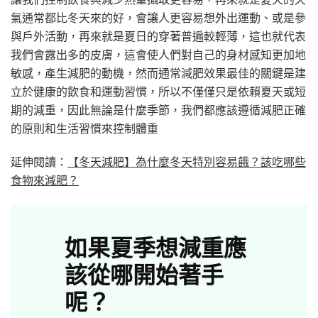
氣通常都比冬天來的好，會讓人更容易想外出運動、或是參
與戶外活動，再來就是夏日的穿著普遍較輕薄，這也就代表
我們會露出多的皮膚，這會使人們對自己的身材感知更加地
敏感，產生減肥的動機，然而通常減肥效果最佳的關鍵是建
立於健康的飲食和運動習慣，所以不僅僅只是依賴夏天或短
期的減重，因此無論是什麼季節，我們都應該遵循減肥正確
的原則和生活習慣來控制體重
延伸閱讀：
【冬天減肥】為什麼冬天特別容易餓？該吃哪些
食物來減肥？
如果夏季想減重應
該從哪開始著手
呢？