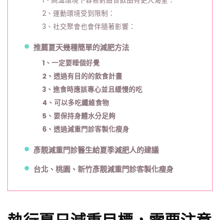
1、高溫環境下容易對甜食飲品有更大渴望：
2、運動環境受到限制：
3、社交聚會也會伴隨著影響：
推薦夏天幾種簡單的減肥方法
1、一定要睡個好覺
2、透過有目的的飲食計畫
3、進食時應該專心並且緩慢的吃
4、可以多吃纖維食物
5、要保持身體水分足夠
6、透過減重門診客製化瘦身
彥靚減重門診醫生給夏季減肥人的建議
台北、桃園、新竹彥靚減重門診客製化瘦身
執行夏日減重目標，需要注意