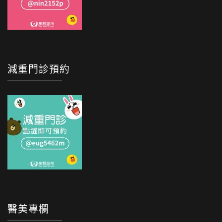
減重門診預約
醫美專欄