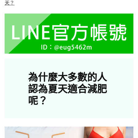
天？
為什麼大多數的人
認為夏天適合減肥
呢？