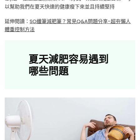
以幫助我們在夏天快速的健康瘦下來並且持續堅持
延伸閱讀：
SO纖筆減肥筆？常見Q&A問題分享-超夯懶人
體重控制方法
夏天減肥容易遇到
哪些問題