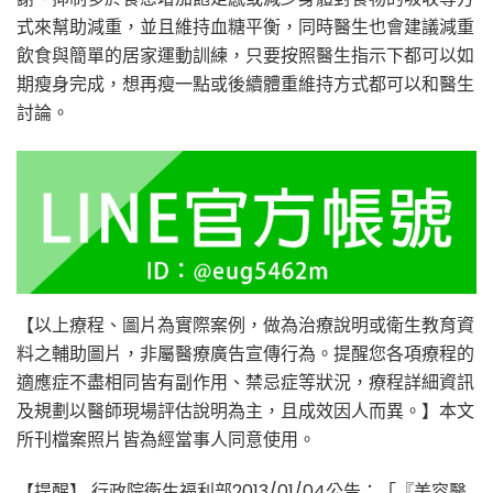
式來幫助減重，並且維持血糖平衡，同時醫生也會建議減重
飲食與簡單的居家運動訓練，只要按照醫生指示下都可以如
期瘦身完成，想再瘦一點或後續體重維持方式都可以和醫生
討論。
【以上療程、圖片為實際案例，做為治療說明或衛生教育資
料之輔助圖片，非屬醫療廣告宣傳行為。提醒您各項療程的
適應症不盡相同皆有副作用、禁忌症等狀況，療程詳細資訊
及規劃以醫師現場評估說明為主，且成效因人而異。】本文
所刊檔案照片皆為經當事人同意使用。
【提醒】 行政院衛生福利部2013/01/04公告：「『美容醫