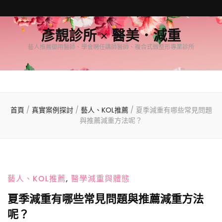
彥靚診所 × 醫美．減重
藝人推薦御用醫師、學會聘任講師醫師、複合式微整形專業診所
首頁
/
真實案例探討
/
藝人、KOL推薦
/
夏季減重有哪些常見問題
與推薦減重方法呢？
藝人、KOL推薦
,
醫學減重與體態
夏季減重有哪些常見問題與推薦減重方法
呢？