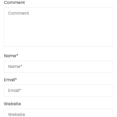
Comment
Name
*
Email
*
Website