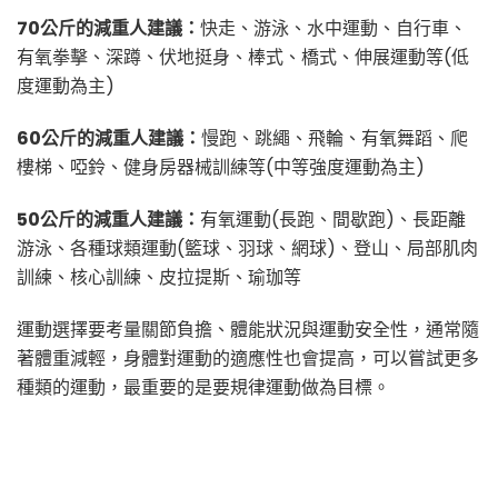
70公斤的減重人建議：
快走、游泳、水中運動、自行車、
有氧拳擊、深蹲、伏地挺身、棒式、橋式、伸展運動等(低
度運動為主)
60公斤的減重人建議：
慢跑、跳繩、飛輪、有氧舞蹈、爬
樓梯、啞鈴、健身房器械訓練等(中等強度運動為主)
50公斤的減重人建議：
有氧運動(長跑、間歇跑)、長距離
游泳、各種球類運動(籃球、羽球、網球)、登山、局部肌肉
訓練、核心訓練、皮拉提斯、瑜珈等
運動選擇要考量關節負擔、體能狀況與運動安全性，通常隨
著體重減輕，身體對運動的適應性也會提高，可以嘗試更多
種類的運動，最重要的是要規律運動做為目標。