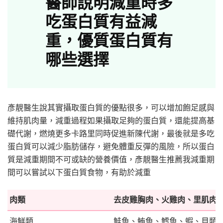
醫師說明減重時多
吃蛋白質有益減
重，優質蛋白質有
哪些選擇
彥靚醫生說其實攝取蛋白質的優點很多，可以增加飽足感與
維持肌肉量，減重過程如果攝取足夠的蛋白質，還能提高基
礎代謝，燃燒更多卡路里同時促進新陳代謝，最後就是多吃
蛋白質可以減少脂肪儲存，避免體重反彈的風險，所以蛋白
質是減重期間不可或缺的營養價值，彥靚醫生推薦我減重期
間可以嘗試以下蛋白質食物，有助於減重
肉類
去皮雞胸肉、火雞肉、里肌肉….
海鮮類
鮭魚、鮪魚、鱈魚、蝦、貝類