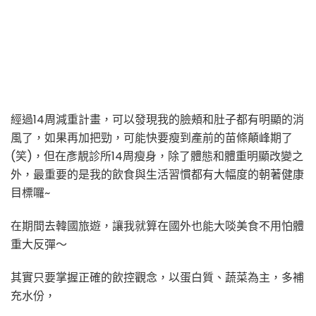
經過14周減重計畫，可以發現我的臉頰和肚子都有明顯的消
風了，如果再加把勁，可能快要瘦到產前的苗條顛峰期了
(笑)，但在彥靚診所14周瘦身，除了體態和體重明顯改變之
外，最重要的是我的飲食與生活習慣都有大幅度的朝著健康
目標囉~
在期間去韓國旅遊，讓我就算在國外也能大啖美食不用怕體
重大反彈～
其實只要掌握正確的飲控觀念，以蛋白質、蔬菜為主，多補
充水份，