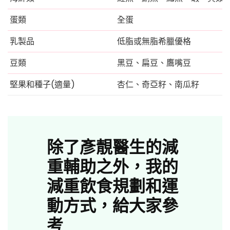
蛋類
全蛋
乳製品
低脂或無脂希臘優格
豆類
黑豆、扁豆、鷹嘴豆
堅果和種子(適量)
杏仁、奇亞籽、南瓜籽
除了彥靚醫生的減
重輔助之外，我的
減重飲食規劃和運
動方式，給大家參
考