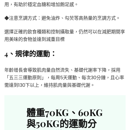
用，有助於穩定血糖和增加飽足感。
◆注意烹調方式：避免油炸、勾芡等高熱量的烹調方式。
選擇正確的飲食種類和控制攝取量，仍然可以在減肥期間享
用美味的食物並達到減重目標
4、規律的運動：
年齡增長會導致肌肉量自然流失、基礎代謝率下降，採用
「五三三運動原則」，每周5天運動、每次30分鐘，且心率
需達到130下以上，維持肌肉量與基礎代謝。
體重70KG、60KG
與50KG的運動分