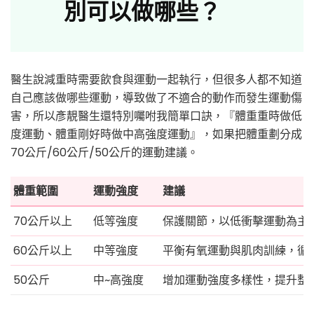
別可以做哪些？
醫生說減重時需要飲食與運動一起執行，但很多人都不知道
自己應該做哪些運動，導致做了不適合的動作而發生運動傷
害，所以彥靚醫生還特別囑咐我簡單口訣，『體重重時做低
度運動、體重剛好時做中高強度運動』，如果把體重劃分成
70公斤/60公斤/50公斤的運動建議。
體重範圍
運動強度
建議
70公斤以上
低等強度
保護關節，以低衝擊運動為主
60公斤以上
中等強度
平衡有氧運動與肌肉訓練，循
50公斤
中~高強度
增加運動強度多樣性，提升整