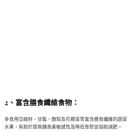
2、富含膳食纖維食物：
多食用亞麻籽、甘藍、酪梨及花椰菜等富含膳食纖維的蔬菜
水果，有助於提高胰島素敏感性及降低食慾並協助減肥。