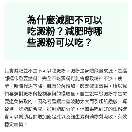
為什麼減肥不可以
吃澱粉？減肥時哪
些澱粉可以吃？
其實減肥並不是不可以吃澱粉，澱粉是身體能量來源，是腦
部運作重要燃料，完全不吃澱粉可能會導致精神不濟、疲
勞、新陳代謝下降、肌肉分解增加。影響減重效果，所以我
們要選對澱粉與控制澱粉的攝取量，醫生說精緻澱粉才是需
要避免攝取的，因為容易讓血糖波動太大而引起飢餓感，導
致進一步脂肪合成、抑制脂肪分解，但如果吃到好的澱粉確
實可以幫助我們增加飽足感以及維生素與礦物質吸收，有效
穩定血糖。