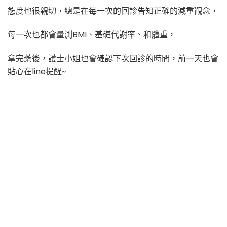
態度也很親切，總是在每一次的回診告知正確的減重觀念，
每一次也都會量測BMI、基礎代謝率、和體重，
拿完藥後，護士小姐也會確認下次回診的時間，前一天也會
貼心在line提醒~