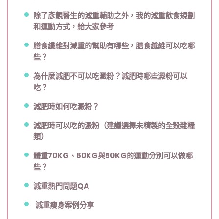
除了彥靚醫生的減重輔助之外，我的減重飲食規劃
和運動方式，給大家參考
膳食纖維對減重的幫助有哪些，膳食纖維可以吃哪
些？
為什麼減肥不可以吃澱粉？減肥時哪些澱粉可以
吃？
減肥時如何吃澱粉？
減肥時可以吃的澱粉（建議選擇未精製的全穀雜糧
類）
體重70KG、60KG與50KG的運動分別可以做哪
些？
減重熱門問題QA
減重瘦身案例分享