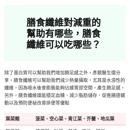
膳食纖維對減重的
幫助有哪些，膳食
纖維可以吃哪些？
除了蛋白質可以幫助我們增加飽足感之外，彥靚醫生還分
享，膳食纖維可以幫助我們減少熱量攝取，尤其是水溶性的
纖維，因為吸水後會膨脹能夠佔據胃部空間，產生飽足感，
另外，膳食纖維還能穩定血糖、減少脂肪儲存、促進腸道蠕
動以及預防便祕改善排便等優點
葉菜類
菠菜、空心菜、青江菜、芥蘭、地瓜葉