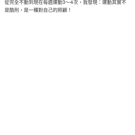
從完全不動到現在每週運動3～4次，我發現：運動其實不
是酷刑，是一種對自己的照顧！