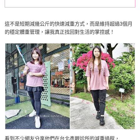
分
享〉
中
這不是短期減幾公斤的快速減重方式，而是維持超過3個月
的穩定體重管理，讓我真正找回對生活的掌控感！
看到不少網友分享他們在台北彥靚診所的減重過程，