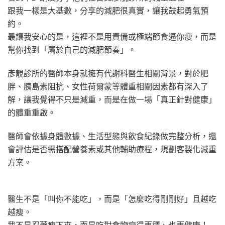
跟我一樣是大基數，分享的減肥很真實，讓我鼓起勇氣預
約。
最讓我安心的是，這裡不是用責備或極端節食逼你瘦，而是
幫你找到「屬於自己的減肥節奏」。
彥靚診所的醫師本身就擁有代謝科醫生相關背景，對於肥
胖、胰島素阻抗、女性荷爾蒙等體重相關因素都有深入了
解，讓我覺得不只是減重，而是在做一場「真正針對健康」
的體重重啟。
醫師會依據身體數據、生活型態與飲食紀錄做完整分析，還
會評估是否需搭配營養素或其他輔助療程，規劃客製化減重
方案。
醫生不是「叫你不能吃」，而是「怎麼吃得剛剛好」且越吃
越瘦。