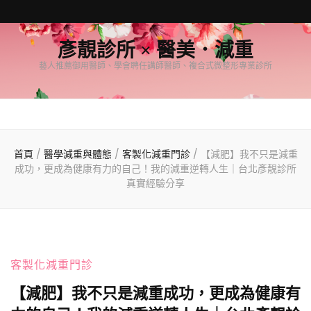
彥靚診所 × 醫美．減重
藝人推薦御用醫師、學會聘任講師醫師、複合式微整形專業診所
首頁
/
醫學減重與體態
/
客製化減重門診
/
【減肥】我不只是減重
成功，更成為健康有力的自己！我的減重逆轉人生｜台北彥靚診所
真實經驗分享
客製化減重門診
【減肥】我不只是減重成功，更成為健康有