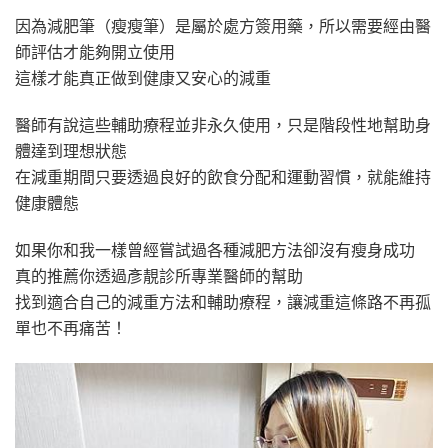
因為減肥筆（瘦瘦筆）是屬於處方簽用藥，所以需要經由醫
師評估才能夠開立使用
這樣才能真正做到健康又安心的減重
醫師有說這些輔助療程並非永久使用，只是階段性地幫助身
體達到理想狀態
在減重期間只要透過良好的飲食分配和運動習慣，就能維持
健康體態
如果你和我一樣曾經嘗試過各種減肥方法卻沒有瘦身成功
真的推薦你透過彥靚診所專業醫師的幫助
找到適合自己的減重方法和輔助療程，讓減重這條路不再孤
單也不再痛苦！