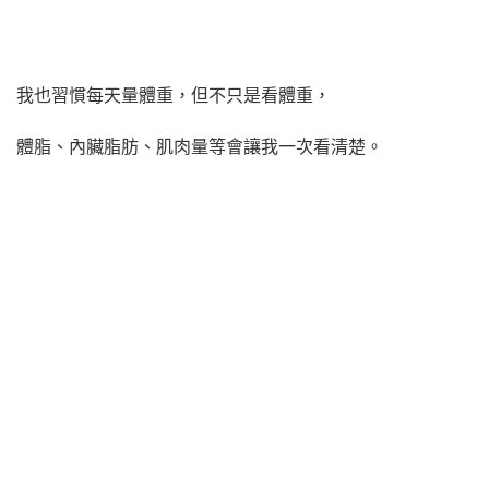
我也習慣每天量體重，但不只是看體重，
體脂、內臟脂肪、肌肉量等會讓我一次看清楚。