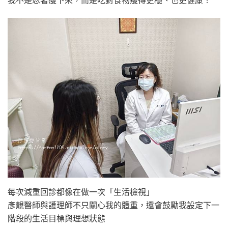
我不是忍著瘦下來，而是吃對食物瘦得更穩、也更健康！
每次減重回診都像在做一次「生活檢視」
彥靚醫師與護理師不只關心我的體重，還會鼓勵我設定下一
階段的生活目標與理想狀態