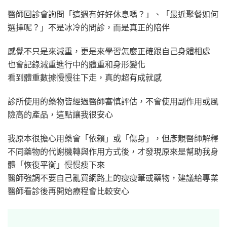
醫師回診會詢問「這週有好好休息嗎？」、「最近聚餐如何
選擇呢？」不是冰冷的問診，而是真正的陪伴
感覺不只是來減重，更是來學習怎麼正確跟自己身體相處
也會記錄減重進行中的體重和身形變化
看到體重數據慢慢往下走，真的超有成就感
診所使用的藥物皆經過醫師審慎評估，不會使用副作用或風
險高的產品，這點讓我很安心
我原本很擔心用藥會「依賴」或「傷身」，但彥靚醫師解釋
不同藥物的代謝機轉與作用方式後，才發現原來是幫助我身
體「恢復平衡」慢慢瘦下來
醫師強調不要自己亂買網路上的瘦瘦筆或藥物，建議給專業
醫師看診後再開始療程會比較安心