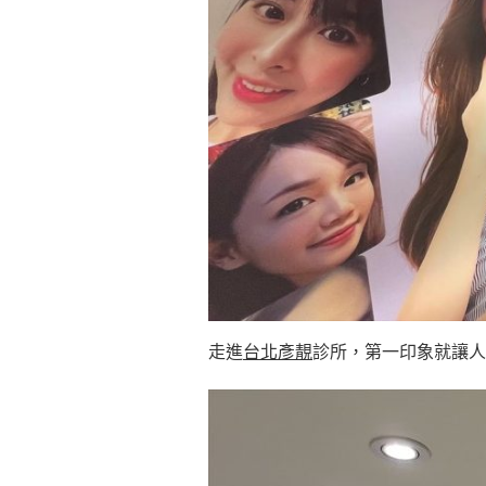
走進
台北彥靚
診所，第一印象就讓人