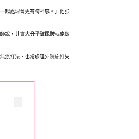
一起處理會更有精神感。」他強
師說，其實
大分子玻尿酸
就能做
無痕打法，也常處理外院施打失