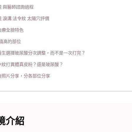
靚 與醫師諮詢過程
 淚溝 法令紋 太陽穴評價
治療全臉特色
P值高的部位
醫生選擇玻尿酸分次調整，而不是一次打完？
令紋打異體真皮粉？還是玻尿酸？
後照片分享，分各部位分享
境介紹