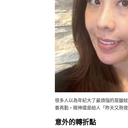
很多人以為年紀大了最煩惱的是皺紋
養再勤，眼神還是給人「昨天又熬夜
意外的轉折點