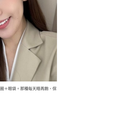
圈＋眼袋。那種每天睡再飽、保