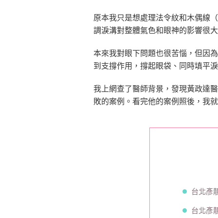
原本我只是想處理法令紋和木偶線（
調淚溝對整體氣色和眼神的影響很大
本來我對眼下問題也很苦惱，但因
到支撐作用，撐起眼袋、同時填平淚
我上網查了醫師背景，發現黃政達醫
敗的案例。看完他的案例照後，我就
台北彥靚
台北彥