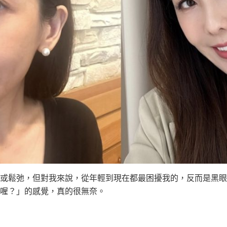
或鬆弛，但對我來說，從年輕到現在都最困擾我的，反而是黑眼
喔？」的感覺，真的很無奈。