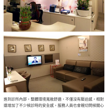
進到診所內部，整體環境寬敞舒適，不僅沒有壓迫感，相對
還增加了不少候診時的安全感，服務人員也會親切問候關心