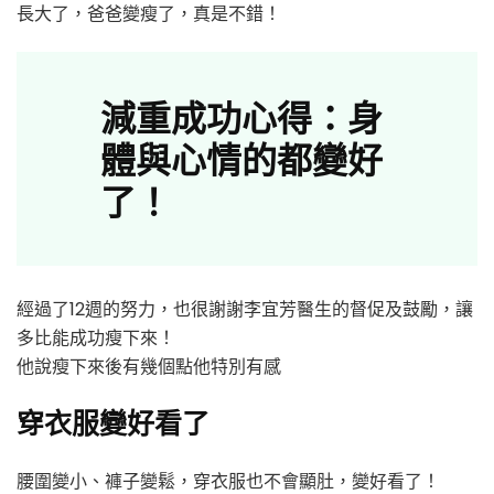
長大了，爸爸變瘦了，真是不錯！
減重成功心得：身
體與心情的都變好
了！
經過了12週的努力，也很謝謝李宜芳醫生的督促及鼓勵，讓
多比能成功瘦下來！
他說瘦下來後有幾個點他特別有感
穿衣服變好看了
腰圍變小、褲子變鬆，穿衣服也不會顯肚，變好看了！