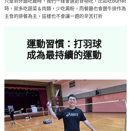
只是到外面吃飯時，我們一樣會選對食物吃，比如吃buffet
時，就多吃蔬菜＆肉類，少吃澱粉，而餐廳也會選牛排作為
主食的排餐為主，這樣也不會讓一週的辛苦打折
運動習慣：打羽球
成為最持續的運動