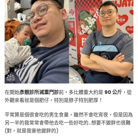
在開始
彥靚診所減重門診
前，多比體重大約是
90 公斤
，從
外觀來看就是個肥仔，特別是脖子特別肥厚！
平常算是個很會吃的男生食量，雖然不會吃宵夜，但是因為
另一半的我常常會帶他去吃一些好吃的…想要不變胖也很難
(對，就是我害他變胖的)