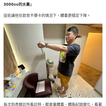
3000cc的水量」
這些讓他在飲食不爆卡的情況下，體重更穩定下降。
每次到彥靚診所看診時，都會量體重、體脂紀錄變化，看著