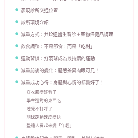
彥靚診所交通位置
診所環境介紹
減重方式：共12週醫生看診＋藥物保健品調理
飲食調整：不是節食，而是「吃對」
運動習慣：打羽球成為最持續的運動
減重前後的變化：體態差異肉眼可見！
減重成功心得：身體與心情的都變好了！
穿衣服變好看了
學會選對的東西吃
睡覺不打呼了
羽球跑動速度變快
整體人看起來變「年輕」