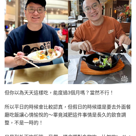
但你以為天天這樣吃，能度過3個月嗎？當然不行！
所以平日的時候會比較認真，但假日的時候還是要去外面餐
廳吃飯讓心情愉悅的～畢竟減肥這件事情是長久的飲食調
整，不是一時的！