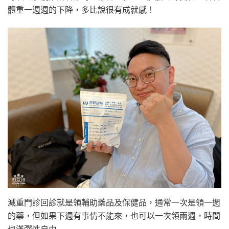
體重一週週的下降，多比說很有成就感！
減重門診回診就是領輔助藥品及保健品，通常一次是領一週
的藥，但如果下週有事情不能來，也可以一次領兩週，時間