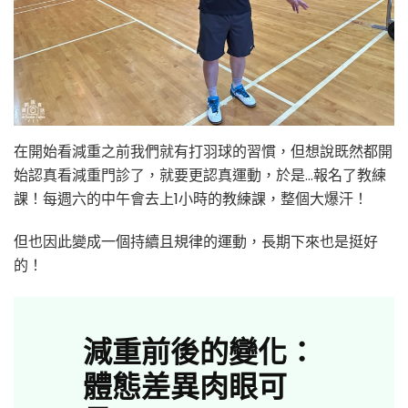
在開始看減重之前我們就有打羽球的習慣，但想說既然都開
始認真看減重門診了，就要更認真運動，於是…報名了教練
課！每週六的中午會去上1小時的教練課，整個大爆汗！
但也因此變成一個持續且規律的運動，長期下來也是挺好
的！
減重前後的變化：
體態差異肉眼可