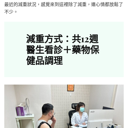
最近的減重狀況，感覺來到這裡除了減重，連心情都放鬆了
不少。
減重方式：共12週
醫生看診＋藥物保
健品調理