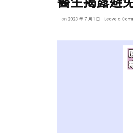
醫生揭露避
on
2023 年 7 月 1 日
Leave a Co