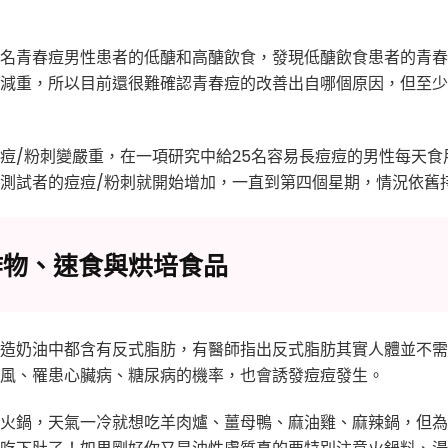
名青春痘男性患者的低醣和高醣飲食，發現低醣飲食患者的青春
減重，所以目前還很難確認青春痘的改善出自哪個原因，但至少
痘/粉刺變嚴重，在一項研究中給25名容易長痘痘的男性每天食
測試者的痘痘/粉刺就開始增加，一直到第四個星期，情況依舊
炸物、速食與烘培食品
造奶油中都含有反式脂肪，有醫師指出反式脂肪其實人體並不需
風、罹患心臟病、糖尿病的機率，也會誘發痘痘發生。
火鍋，天氣一冷就想吃羊肉爐、薑母鴨、麻油雞、麻辣鍋，但為