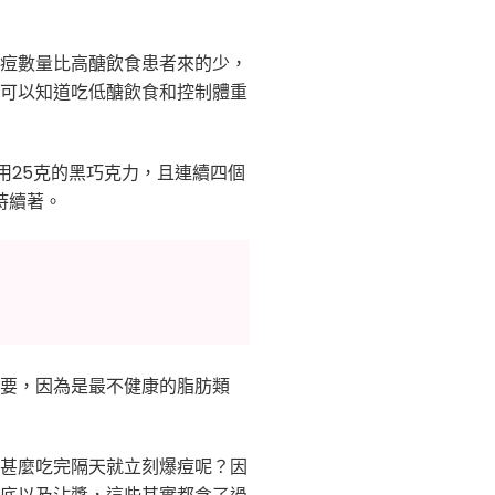
痘數量比高醣飲食患者來的少，
可以知道吃低醣飲食和控制體重
用25克的黑巧克力，且連續四個
持續著。
要，因為是最不健康的脂肪類
甚麼吃完隔天就立刻爆痘呢？因