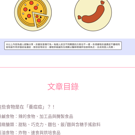
痘
文章目錄
這些食物是在「養痘痘」？！
重鹹食物：辣的食物、加工品與醃製食品
精緻醣類：甜點、巧克力、麵包、飯/麵與含糖手搖飲料
高油食物：炸物、速食與烘培食品