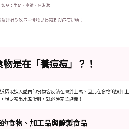
乳製品：牛奶、拿鐵、冰淇淋
所醫師針對吃這些食物易長粉刺與痘痘建議：
食物是在「養痘痘」？！
道攝取進入體內的食物會反饋在膚質上嗎？因此在食物的選擇上
，想要養出水煮蛋肌，就必須完美避開！
辣的食物、加工品與醃製食品