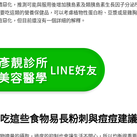
續惡化，推測可能與服用後增加胰島素及類胰島素生長因子分泌
要吃這類的營養保健品，可以考慮植物性蛋白粉、豆漿或是雞胸
痘惡化，但目前還沒有一個詳細的解釋。
吃這些食物易長粉刺與痘痘建議
物適量的攝取，過度的抑制也會讓生活不開心，所以均衡很重要