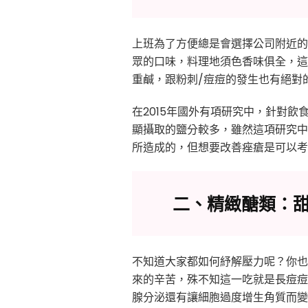
上班為了方便總是會選擇公司附近的
眾的口味，料理地須色香味俱全，這
重鹹，跟粉刺/痘痘的發生也有絕對
在2015年國外有項研究中，針對
顯攝取的鹽分較多，雖然這項研究中
所造成的，但想要改善痤瘡是可以考
二、精緻醣類：甜
不知道大家都如何紓解壓力呢？你也
來的辛苦，殊不知這一吃就是長痘痘
腺分泌還有讓細胞過度增生角質而變