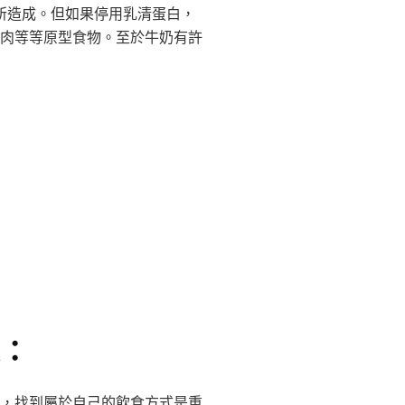
所造成。但如果停用乳清蛋白，
肉等等原型食物。至於牛奶有許
：
，找到屬於自己的飲食方式是重