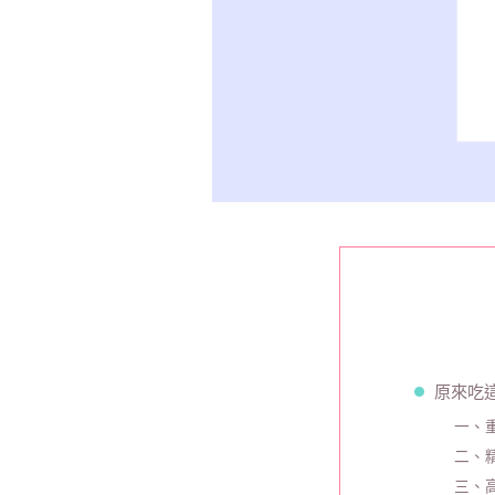
原來吃
一、
二、
三、