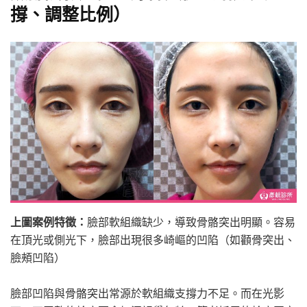
撐、調整比例）
上圖案例特徵：
臉部軟組織缺少，導致骨骼突出明顯。容易
在頂光或側光下，臉部出現很多崎嶇的凹陷（如顴骨突出、
臉頰凹陷）
臉部凹陷與骨骼突出常源於軟組織支撐力不足。而在光影