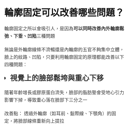
輪廓固定可以改善哪些問題？
輪廓固定之所以會吸引人，是因為
可以同時改善內外輪廓鬆
弛、下垂、凹陷
三種問題
無論是外輪廓線條不流暢還是內輪廓的五官不夠集中立體，
臉上的紋路、凹陷，只要利用輪廓固定的原理都能改善以下
四種問題：
視覺上的臉部鬆垮與重心下移
隨著年齡增長或膠原蛋白流失，臉部的脂肪墊會受地心引力
影響下掉，導致重心落在臉部下三分之一
改善點： 透過外輪廓（如耳前、髮際線、下顎角）的固
定，將臉部線條重新向上提拉