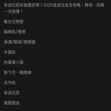
音波拉提有後遺症嗎？2025音波拉皮全攻略：費用、效果
一次搞懂！
複合式微整
蘋果肌/豐頰
淚溝/眼袋/黑眼圈
木偶紋
肉毒瘦小臉
墊下巴、輪廓線
法令紋
音波拉提
鳳凰電波