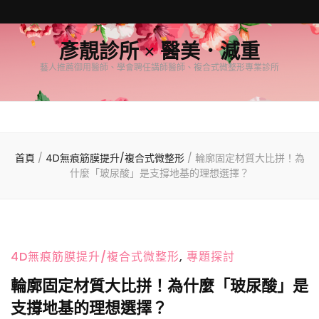
彥靚診所 × 醫美．減重
藝人推薦御用醫師、學會聘任講師醫師、複合式微整形專業診所
首頁
/
4D無痕筋膜提升/複合式微整形
/
輪廓固定材質大比拼！為
什麼「玻尿酸」是支撐地基的理想選擇？
4D無痕筋膜提升/複合式微整形
,
專題探討
輪廓固定材質大比拼！為什麼「玻尿酸」是
支撐地基的理想選擇？