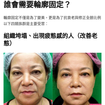
誰會需要輪廓固定？
輪廓固定不僅是為了變美，更是為了抗衰老與修正全臉比例
以下四類族群是主要受眾：
組織垮塌、出現疲態感的人（改善老
態）