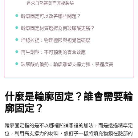
追求自然審美而非複製臉
輪廓固定可以改善哪些問題？
輪廓固定材質選擇為何玻尿酸更勝？
埋線拉提：物理極限與視覺僵硬感
再生劑型：不可預測的盲盒效應
玻尿酸的優勢：輪廓雕塑支撐力強、掌握度高
什麼是輪廓固定？誰會需要輪
廓固定？
輪廓固定指的是不以哪裡凹補哪裡的加法，而是透過精準定
位，利用高支撐力的材料，像釘子一樣將填充物鎖在臉部的