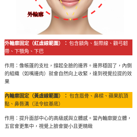
外輪廓固定（紅虛線範圍）：
包含額角、髮際線、顴弓韌
帶、下顎角、下巴
作用：像帳篷的支柱，撐起全臉的邊界。邊界穩固了，內側
的組織（如嘴邊肉）就會自然向上收緊，達到視覺拉提的效
果
內輪廓固定（黃虛線範圍）：
包含眉骨、鼻樑、蘋果肌頂
點、鼻唇溝（法令紋基底）
作用：提升面部中心的高級感與立體感。當內輪廓變立體，
五官會更集中，視覺上臉會變小且更精緻