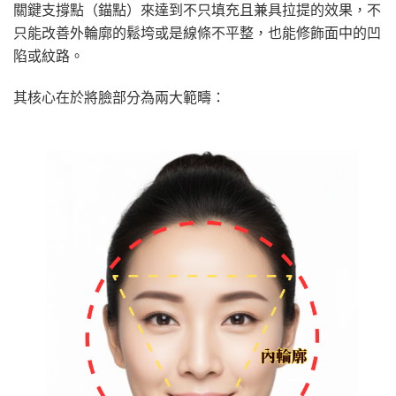
關鍵支撐點（錨點）來達到不只填充且兼具拉提的效果，不
只能改善外輪廓的鬆垮或是線條不平整，也能修飾面中的凹
陷或紋路。
其核心在於將臉部分為兩大範疇：