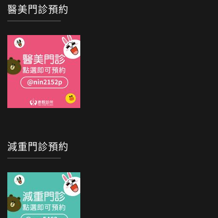
醫美門診預約
減重門診預約