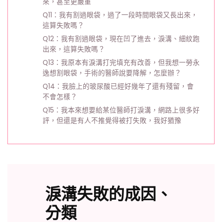
來，甚至更嚴重
Q11：我有割過眼袋，過了一段時間眼袋又長出來，
這算失敗嗎？
Q12：我有割過眼袋，現在凹了進去，淚溝、細紋跑
出來，這算失敗嗎？
Q13：我原本有淚溝打完填充有改善，但我想一勞永
逸想割眼袋，手術的醫師說要降解，怎麼辦？
Q14：我臉上的玻尿酸已經好幾年了還有殘留，會
不會怎樣？
Q15：我本來想要給某位醫師打淚溝，網路上很多好
評，但還是有人不推覺得被打失敗，我好猶豫
淚溝失敗的成因、
分類