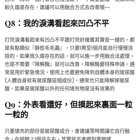
較久還是存在，建議可以用融合方式去改善哦~~
Q8：我的淚溝看起來凹凸不平
打完淚溝看起來有凹凸不平跟打完好幾層其實是一樣的，都
是有點類似『靜態毛毛蟲』，只要1周至1個月能自行慢慢消
除的，如果很久還存在的話，就可以進一步用融合法處理，
也是不需要『降解酶』就可以改善，降解酶要特殊申請，通
常是用於緊急情況，使用上也要避免降到自體本身的玻尿酸
(人體自身就有玻尿酸這個成份)，通常也只能降解掉玻尿
酸，如果是玻尿酸以外的任何填充物是沒有效果的
Q9：外表看還好，但摸起來裏面一粒
一粒的
只要填充的部份是玻尿酸成分，會建議等時間讓它自行融
合，在經驗上1個月左右，其實就不會摸到異物感