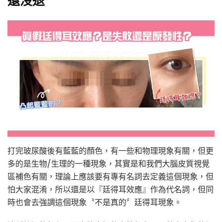
打完玻尿酸後有藍藍的顏色，有一些和物理現象有關，但更
多的是生物/生理的一種現象，其實是和我們大腦皮質視覺
區補色有關，理論上應該要有專有名詞去定義這個現象，但
怕大家混淆，所以還是以『廷得耳效應』作為代名詞，但同
時也會去強調這個現象〝不是真的〞廷得耳現象。