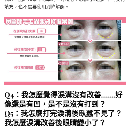
填充，也不需要使用到降解酶。
Q4：我怎麼覺得淚溝沒有改善…….好
像還是有凹，是不是沒有打到？
Q5：我怎麼打完淚溝後臥蠶不見了？
我怎麼淚溝改善後眼睛變小了？