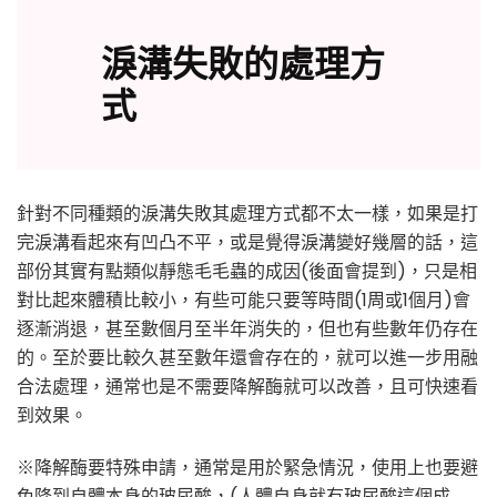
淚溝失敗的處理方
式
針對不同種類的淚溝失敗其處理方式都不太一樣，如果是打
完淚溝看起來有凹凸不平，或是覺得淚溝變好幾層的話，這
部份其實有點類似靜態毛毛蟲的成因(後面會提到)，只是相
對比起來體積比較小，有些可能只要等時間(1周或1個月)會
逐漸消退，甚至數個月至半年消失的，但也有些數年仍存在
的。至於要比較久甚至數年還會存在的，就可以進一步用融
合法處理，通常也是不需要降解酶就可以改善，且可快速看
到效果。
※降解酶要特殊申請，通常是用於緊急情況，使用上也要避
免降到自體本身的玻尿酸，(人體自身就有玻尿酸這個成