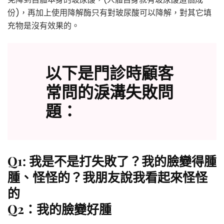
份)，再加上使用降解酶只有對玻尿酸可以降解，對其它填
充物是沒有效果的。
以下是門診時顧客
常問的淚溝失敗問
題：
Q1: 我是不是打失敗了？我的臉變得腫
腫、怪怪的？我朋友說我看起來怪怪
的
Q2：我的臉變好腫