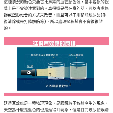
這種情況的顏色只要它比鼻梁的血管顏色淡，基本客觀的視
覺上是不會被注意到的。真得還是很在意的話，可以考慮修
飾或塑形融合的方式來改善，而且可以不用移除玻尿酸(手
術清除或是打降解酶等)，所以處理過程其實不會很複雜
的。
廷得耳效應是一種物理現象，是膠體粒子散射產生的現象，
天空為什麼是藍色的也是廷得耳現象，但是打完玻尿酸淚溝