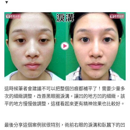
▼
這時候筆者會建議不可以把整個凹痕都補平了！需要少量多
次的細緻調整，改善黑眼圈淚溝，讓凹的地方凹的細緻，該
平的地方慢慢做調整，這樣看起來更有精神效果也比較好。
最後分享這個案例就很特別，術前右眼的淚溝和臥蠶下的凹