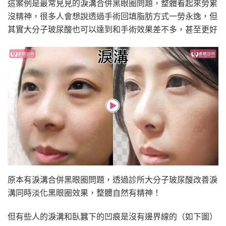
這案例是最常見見的淚溝合併黑眼圈問題，整體看起來勞累
沒精神，很多人會想說透過手術回填脂肪方式一勞永逸，但
其實大分子玻尿酸也可以達到和手術效果差不多，甚至更好
原本有淚溝合併黑眼圈問題，透過診所大分子玻尿酸改善淚
溝同時淡化黑眼圈效果，整體自然有精神！
但有些人的淚溝和臥蠶下的凹痕是沒有邊界線的（如下圖）