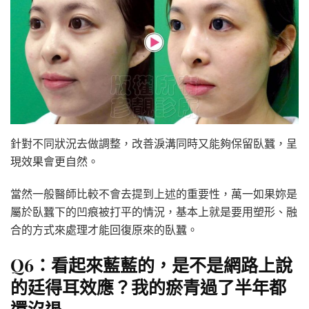
針對不同狀況去做調整，改善淚溝同時又能夠保留臥蠶，呈
現效果會更自然。
當然一般醫師比較不會去提到上述的重要性，萬一如果妳是
屬於臥蠶下的凹痕被打平的情況，基本上就是要用塑形、融
合的方式來處理才能回復原來的臥蠶。
Q6：看起來藍藍的，是不是網路上說
的廷得耳效應？我的瘀青過了半年都
還沒退