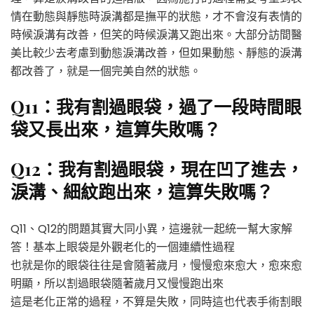
情在動態與靜態時淚溝都是撫平的狀態，才不會沒有表情的
時候淚溝有改善，但笑的時候淚溝又跑出來。大部分訪間醫
美比較少去考慮到動態淚溝改善，但如果動態、靜態的淚溝
都改善了，就是一個完美自然的狀態。
Q11：我有割過眼袋，過了一段時間眼
袋又長出來，這算失敗嗎？
Q12：我有割過眼袋，現在凹了進去，
淚溝、細紋跑出來，這算失敗嗎？
Q11、Q12的問題其實大同小異，這邊就一起統一幫大家解
答！基本上眼袋是外觀老化的一個連續性過程
也就是你的眼袋往往是會隨著歲月，慢慢愈來愈大，愈來愈
明顯，所以割過眼袋隨著歲月又慢慢跑出來
這是老化正常的過程，不算是失敗，同時這也代表手術割眼