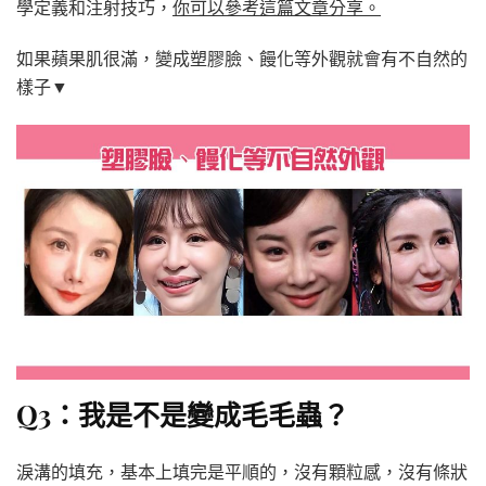
學定義和注射技巧，
你可以參考這篇文章分享。
如果蘋果肌很滿，變成塑膠臉、饅化等外觀就會有不自然的
樣子▼
Q3：我是不是變成毛毛蟲？
淚溝的填充，基本上填完是平順的，沒有顆粒感，沒有條狀