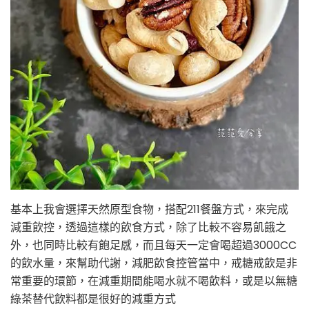
基本上我會選擇天然原型食物，搭配211餐盤方式，來完成
減重飲控，透過這樣的飲食方式，除了比較不容易飢餓之
外，也同時比較有飽足感，而且每天一定會喝超過3000CC
的飲水量，來幫助代謝，減肥飲食控管當中，戒糖戒飲是非
常重要的環節，在減重期間能喝水就不喝飲料，或是以無糖
綠茶替代飲料都是很好的減重方式