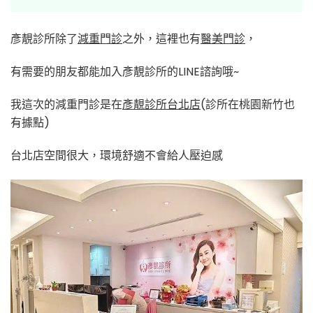
彥靚診所除了
減重門診
之外，這裡也有
醫美門診
，
有需要的朋友都能加入彥靚診所的LINE諮詢哦~
我這次的減重門診是在
彥靚診所台北店
(診所在桃園新竹也
有據點)
台北店空間很大，環境舒適不會給人壓迫感