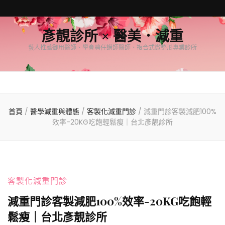
彥靚診所 × 醫美．減重
藝人推薦御用醫師、學會聘任講師醫師、複合式微整形專業診所
首頁
/
醫學減重與體態
/
客製化減重門診
/
減重門診客製減肥100%
效率-20KG吃飽輕鬆瘦｜台北彥靚診所
客製化減重門診
減重門診客製減肥100%效率-20KG吃飽輕
鬆瘦｜台北彥靚診所