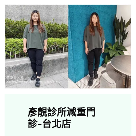
彥靚診所減重門
診-台北店