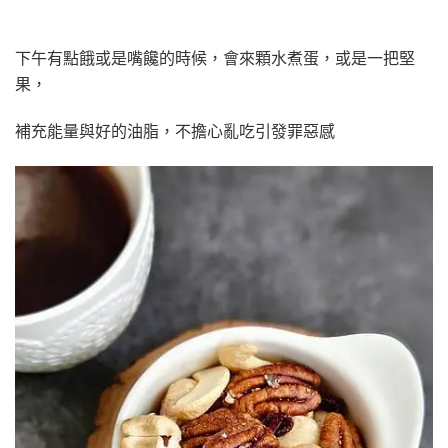
下午有點餓或是嘴饞的時候，會來顆水煮蛋，或是一把堅
果，
補充能量與好的油脂，不擔心亂吃引發罪惡感