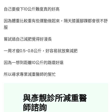
自己要瘦下10公斤難度真的好高
因為體重比較重有些運動做起來，隔天膝蓋腳踝都會很不舒
服
嘗試過自己減肥覺得好漫長
一周才瘦0.5-0.8公斤，好容易就放棄減肥
因為一想到距離10公斤的路還好遠
所以尋求專業減重醫師的幫忙
與彥靚診所減重醫
師諮詢