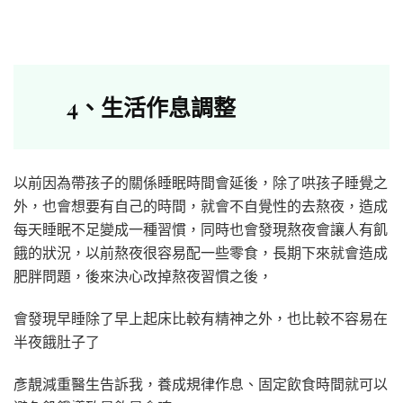
4
、
生活作息調整
以前因為帶孩子的關係睡眠時間會延後，除了哄孩子睡覺之
外，也會想要有自己的時間，就會不自覺性的去熬夜，造成
每天睡眠不足變成一種習慣，同時也會發現熬夜會讓人有飢
餓的狀況，以前熬夜很容易配一些零食，長期下來就會造成
肥胖問題，後來決心改掉熬夜習慣之後，
會發現早睡除了早上起床比較有精神之外，也比較不容易在
半夜餓肚子了
彥靚減重醫生告訴我，養成規律作息、固定飲食時間就可以