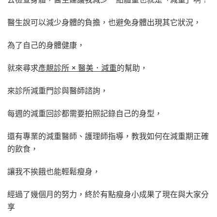
醫生說可以減少身體的負擔，也避免身體出現其它狀況，
為了自己的身體健康，
就來尋求
彥靚診所 × 醫美．減重
的幫助，
來診所減重門診與醫師諮詢，
每週的減重回診都需要拍照記錄自己的身型，
還有專業的減重醫師、護理師指導，教我如何在減重期正確
的飲食，
讓我不挨餓也能輕鬆瘦身，
經過了幾個月的努力，終於有點瘦身小成果了現在與大家分
享