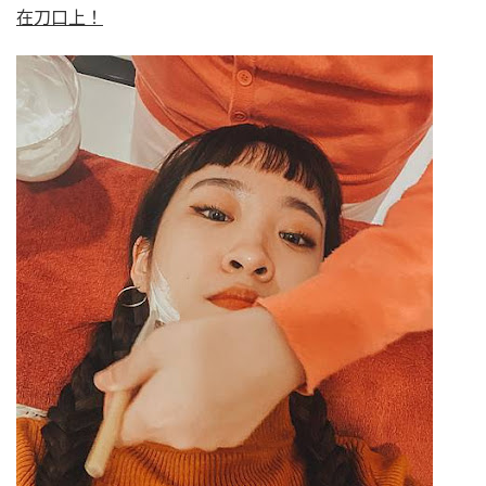
在刀口上！