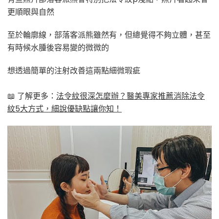
更順眼與自然
至於輪廓線，部落客派熊雖然有，但總覺得不夠立體，甚至
有時候水腫後容易變的微微的
想透過簡單的注射改善這兩點細微瑕疵
📖 了解更多：
法令紋很深怎麼辦？醫美專家推薦消除法令
紋5大方式，細說優缺點讓你知！