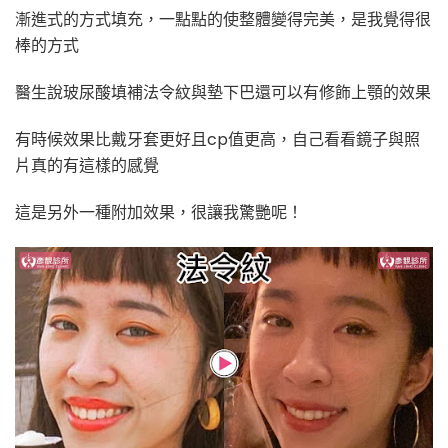
漸進式的方式填充，一點點的使整體變得完美，是我覺得很
棒的方式
醫生說玻尿酸填補法令紋與墊下巴還可以有修飾上顎的效果
有時候效果比戴牙套更好且cp值更高，自己看看鏡子與照
片真的有這樣的感覺
這是另外一種附加效果，很讓我驚艷呢！