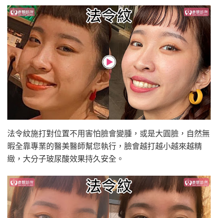
法令紋施打對位置不用害怕臉會變腫，或是大圓臉，自然無
暇全靠專業的醫美醫師幫您執行，臉會越打越小越來越精
緻，大分子玻尿酸效果持久安全。