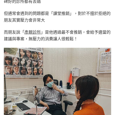
碑好的診所都有去過
但通常會遇到的問題都是「課堂推銷」，對於不擅於拒絕的
朋友其實壓力會非常大
而朋友說「
彥靚診所
」是他遇過最不會推銷，會給予適當的
建議與專案，無壓力的消費讓人很輕鬆！