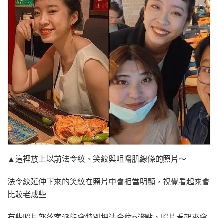
▲這裡放上以前法令紋、笑紋與咀嚼肌線條的照片～
法令紋延伸下來的笑紋在照片中會相當明顯，視覺看起來會
比較老成些
有些照片部落客派熊會特別把法令紋p淺點，照片看起來會