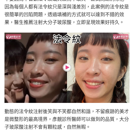
因為每個人都有法令紋只是深與淺差別，此案例的法令紋是
很簡單的凹陷問題，透過填補的方式就可以達到不錯的效
果，醫生推薦注射大分子玻尿酸，立即呈現效果好持久。
動態的法令紋注射後笑與不笑都自然和諧，不留痕跡的美才
是微整形的最高境界，彥靚診所醫師可以做到的品質，大分
子玻尿酸注射不會有顆粒感，自然無暇。