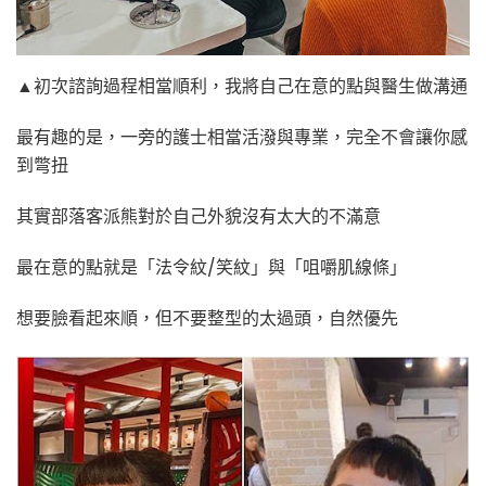
▲初次諮詢過程相當順利，我將自己在意的點與醫生做溝通
最有趣的是，一旁的護士相當活潑與專業，完全不會讓你感
到彆扭
其實部落客派熊對於自己外貌沒有太大的不滿意
最在意的點就是「法令紋/笑紋」與「咀嚼肌線條」
想要臉看起來順，但不要整型的太過頭，自然優先