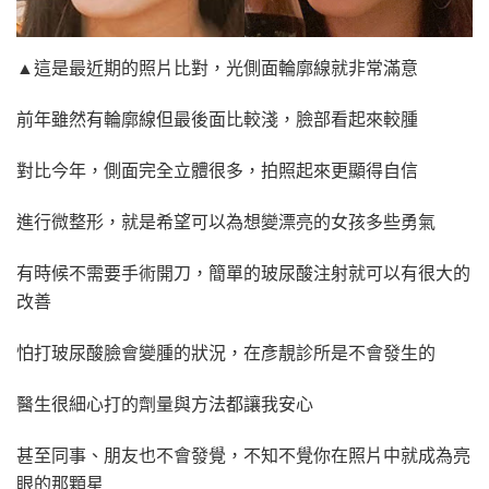
▲這是最近期的照片比對，光側面輪廓線就非常滿意
前年雖然有輪廓線但最後面比較淺，臉部看起來較腫
對比今年，側面完全立體很多，拍照起來更顯得自信
進行微整形，就是希望可以為想變漂亮的女孩多些勇氣
有時候不需要手術開刀，簡單的玻尿酸注射就可以有很大的
改善
怕打玻尿酸臉會變腫的狀況，在彥靚診所是不會發生的
醫生很細心打的劑量與方法都讓我安心
甚至同事、朋友也不會發覺，不知不覺你在照片中就成為亮
眼的那顆星