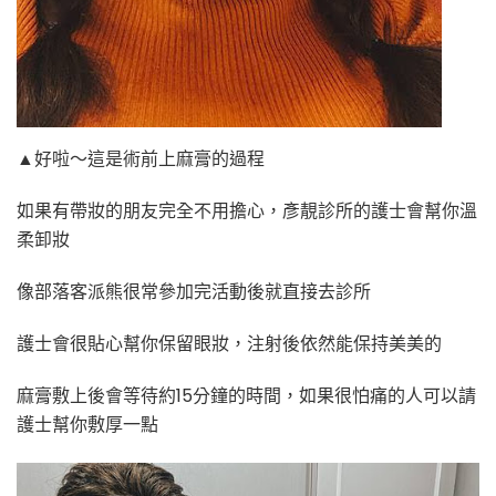
▲好啦～這是術前上麻膏的過程
如果有帶妝的朋友完全不用擔心，彥靚診所的護士會幫你溫
柔卸妝
像部落客派熊很常參加完活動後就直接去診所
護士會很貼心幫你保留眼妝，注射後依然能保持美美的
麻膏敷上後會等待約15分鐘的時間，如果很怕痛的人可以請
護士幫你敷厚一點