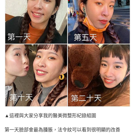
▲這裡與大家分享我的醫美微整形紀錄組圖
第一天臉部會最為腫脹，法令紋可以看到很明顯的改善