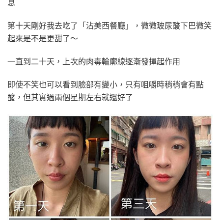
息
第十天剛好我去吃了「沾美西餐廳」，微微玻尿酸下巴微笑
起來是不是更甜了～
一直到二十天，上次的肉毒輪廓線逐漸發揮起作用
即使不笑也可以看到臉部有變小，只有咀嚼時稍稍會有點
酸，但其實過兩個星期左右就還好了