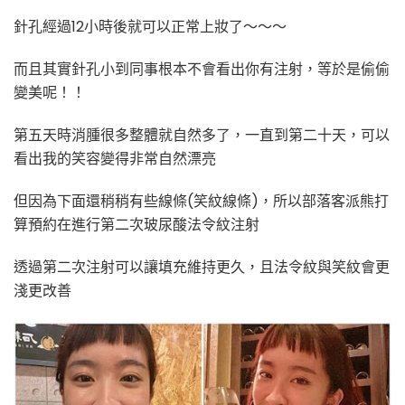
針孔經過12小時後就可以正常上妝了～～～
而且其實針孔小到同事根本不會看出你有注射，等於是偷偷
變美呢！！
第五天時消腫很多整體就自然多了，一直到第二十天，可以
看出我的笑容變得非常自然漂亮
但因為下面還稍稍有些線條(笑紋線條)，所以部落客派熊打
算預約在進行第二次玻尿酸法令紋注射
透過第二次注射可以讓填充維持更久，且法令紋與笑紋會更
淺更改善