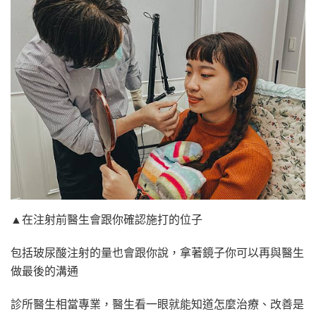
▲在注射前醫生會跟你確認施打的位子
包括玻尿酸注射的量也會跟你說，拿著鏡子你可以再與醫生
做最後的溝通
診所醫生相當專業，醫生看一眼就能知道怎麼治療、改善是