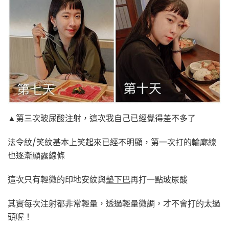
▲第三次玻尿酸注射，這次我自己已經覺得差不多了
法令紋/笑紋基本上笑起來已經不明顯，第一次打的輪廓線
也逐漸顯露線條
這次只有輕微的印地安紋與
墊下巴
再打一點玻尿酸
其實每次注射都非常輕量，透過輕量微調，才不會打的太過
頭喔！