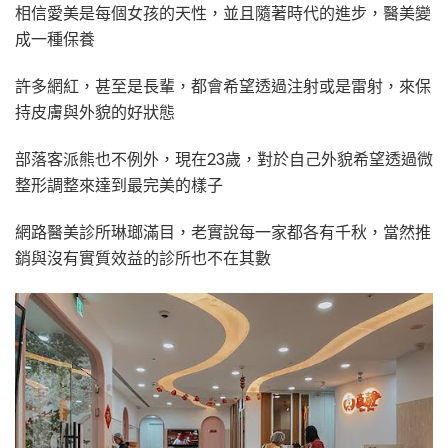
秘
相信愛美是每個女孩的天性，並且隨著時代的進步，醫美變
密〉
成一種保養
中
許多網紅，甚至是長輩，都會希望透過注射或是雷射，來保
持皮膚與外貌的好狀態
部落客派熊也不例外，現在23歲，對於自己外貌希望透過微
整形調整來達到最完美的樣子
網路醫美診所琳瑯滿目，老實說每一家都各有千秋，當然推
銷與沒有實質效益的診所也不在其數