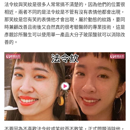
法令紋與笑紋是很多人常常搞不清楚的，因為他們的位置很
相近，兩者不同的是法令紋是不管有沒有表情他都會出現，
那笑紋是您有笑的表情他才會出現，屬於動態的紋路，要同
時兼顧改善且術後又自然真的很考驗醫師的專業技術，這是
彥靚診所醫生可以使用單一產品大分子玻尿酸就可以消除改
善的。
不要因為不喜歡法令紋或笑紋而不敢笑，正式問題消除他，