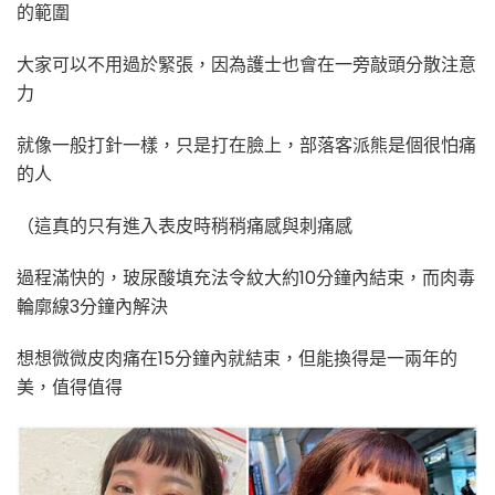
的範圍
大家可以不用過於緊張，因為護士也會在一旁敲頭分散注意
力
就像一般打針一樣，只是打在臉上，部落客派熊是個很怕痛
的人
（這真的只有進入表皮時稍稍痛感與刺痛感
過程滿快的，玻尿酸填充法令紋大約10分鐘內結束，而肉毒
輪廓線3分鐘內解決
想想微微皮肉痛在15分鐘內就結束，但能換得是一兩年的
美，值得值得