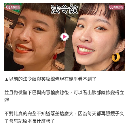
▲以前的法令紋與笑紋線條現在幾乎看不到了
並且微微墊下巴與肉毒輪廓線後，可以看出臉部線條變得立
體
不對比真的完全不知道落差這麼大，因為每天都再照鏡子久
了會忘記原本長什麼樣子