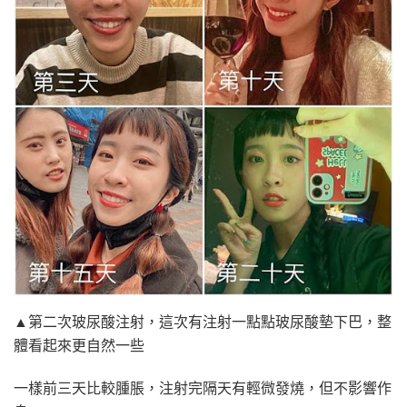
▲第二次玻尿酸注射，這次有注射一點點玻尿酸墊下巴，整
體看起來更自然一些
一樣前三天比較腫脹，注射完隔天有輕微發燒，但不影響作