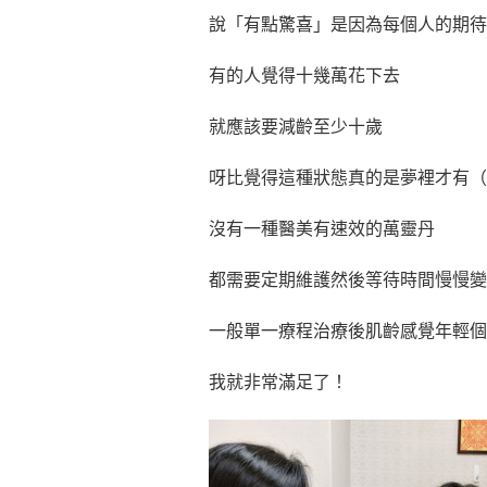
說「有點驚喜」是因為每個人的期待
有的人覺得十幾萬花下去
就應該要減齡至少十歲
呀比覺得這種狀態真的是夢裡才有（
沒有一種醫美有速效的萬靈丹
都需要定期維護然後等待時間慢慢變
一般單一療程治療後肌齡感覺年輕個
我就非常滿足了！