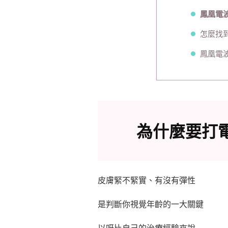
鳳凰電
怎麼找
鳳凰電波
為什麼要打
皮膚緊不緊實、有沒有彈性
是判斷你視覺年齡的一大關鍵