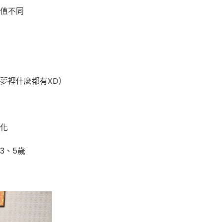
值不同
夢裡什麼都有XD）
化
3、5歲