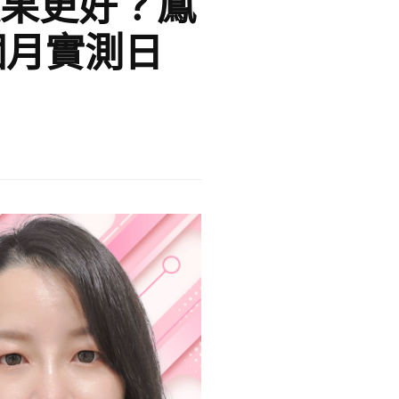
果更好？鳳
個月實測日