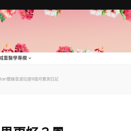
減重醫學專欄
tan雙線音波拉提9個月實測日記