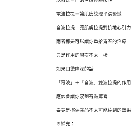
以呀比自己的治療經驗來說
電波拉提＝讓肌膚紋理平滑緊緻
音波拉提＝讓肌膚拉提對抗地心引力
兩者都是可以讓你重拾青春的治療
只是作用的層次不太一樣
如果口袋夠深的話
「電波」＋「音波」雙波拉提的作用
應該會讓你感到有點驚喜
畢竟是擦保養品不太可能達到的效果
※補充：