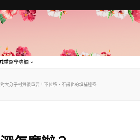
減重醫學專欄
選對大分子材質很重要！不位移、不饅化的填補秘密