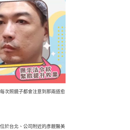
每次照鏡子都會注意到那兩道愈
位於台北、公司附近的彥靚醫美