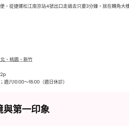
便，從捷運松江南京站4號出口走過去只要3分鐘，就在轉角大
 台北、桃園、新竹
52p
0；週六10:00～18:00（週日休診）
境與第一印象