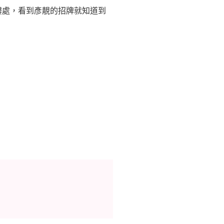
樓處，看到彥靚的招牌就知道到