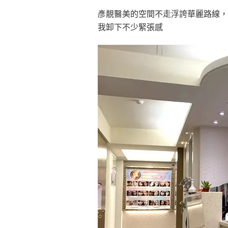
彥靚醫美的空間不走浮誇華麗路線，
我卸下不少緊張感