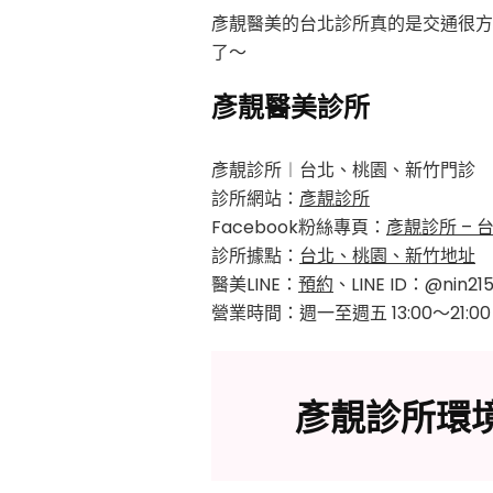
彥靚醫美的台北診所真的是交通很方
了～
彥靚醫美診所
彥靚診所︱台北、桃園、新竹門診
診所網站：
彥靚診所
Facebook粉絲專頁：
彥靚診所 –
診所據點：
台北、桃園、新竹地址
醫美LINE：
預約
、LINE ID：@nin21
營業時間：週一至週五 13:00～21:0
彥靚診所環