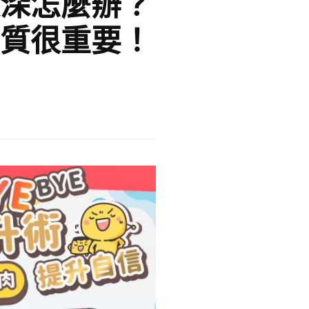
深怎麼辦？
質很重要！