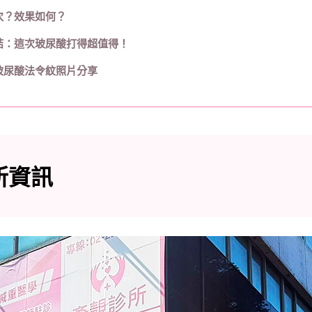
次？效果如何？
結：這次玻尿酸打得超值得！
玻尿酸法令紋照片分享
所資訊