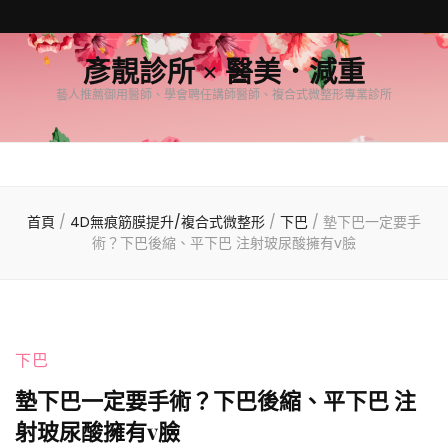
彥靚診所 × 醫美．減重
藝人推薦御用醫師、學會聘任講師醫師、複合式微整形專業診所
首頁
/
4D無痕筋膜提升/複合式微整形
/
下巴
/
墊下巴一定要手
術？下巴後縮、平下巴 注射玻尿酸擁有v臉
下巴
墊下巴一定要手術？下巴後縮、平下巴 注
射玻尿酸擁有v臉