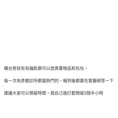
櫃台旁就有有鑰匙鎖可以放貴重物品和包包，
每一次來彥靚診所都蠻熱門的，報到後都要在客廳稍等一下
建議大家可以預留時間，我自己施打都預留2個半小時