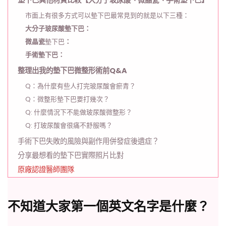
墊下巴其他材質比較【大分子玻尿酸、微晶瓷、手術墊下巴】
市面上有很多方式可以墊下巴最常見到的就是以下三種：
大分子玻尿酸墊下巴：
微晶瓷
墊下巴
：
手術墊下巴：
整理出我的墊下巴微整形術前Q&A
Q：為什麼有些人打完玻尿酸會瘀青？
Q：微整形墊下巴要打幾次？
Q: 什麼情況下不能做玻尿酸微整形？
Q: 打玻尿酸會很痛不舒服嗎？
手術下巴失敗的風險與副作用併發症後遺症？
分享最想看的墊下巴實際照片比對
原廠認證醫師團隊
不知道大家第一個英文名字是什麼？