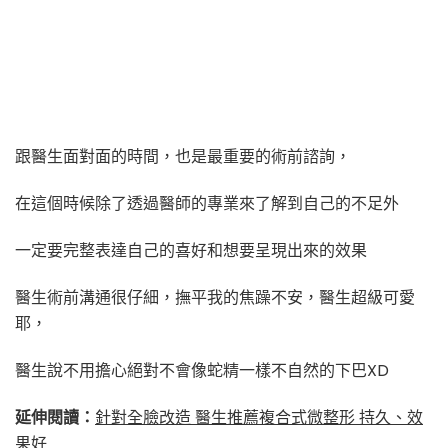
跟醫生面對面的時間，也是最重要的術前諮詢，
在這個時候除了透過醫師的專業來了解到自己的不足外
一定要完整表達自己的喜好和想要呈現出來的效果
醫生術前溝通很仔細，撫平我的焦躁不安，醫生超級可愛
耶，
醫生說不用擔心絕對不會像蛇精一樣不自然的下巴XD
延伸閱讀：
針對全臉改造 醫生推薦複合式微整形 持久、效
果好