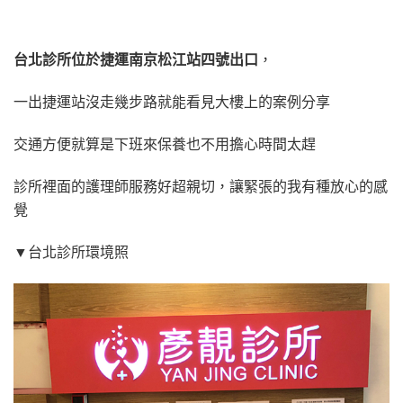
台北診所位於捷運南京松江站四號出口
，
一出捷運站沒走幾步路就能看見大樓上的案例分享
交通方便就算是下班來保養也不用擔心時間太趕
診所裡面的護理師服務好超親切，讓緊張的我有種放心的感
覺
▼台北診所環境照