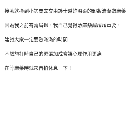
接著就換到小診間去交由護士幫妳溫柔的卸妝清潔敷麻藥
因為我之前有霧眉過，我自己覺得敷麻藥超超超重要，
建議大家一定要敷滿滿的時間
不然施打時自己的緊張加成會讓心理作用更痛
在等麻藥時就來自拍休息一下！