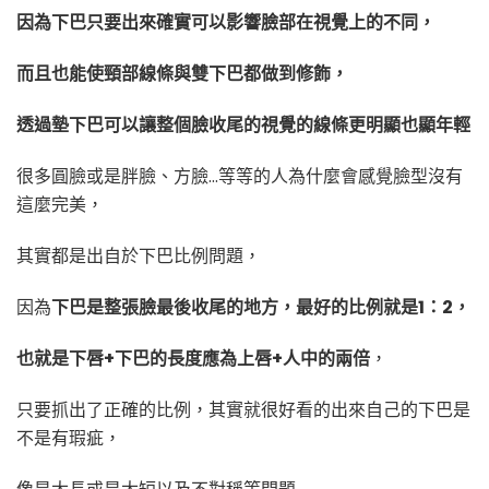
因為下巴只要出來確實可以影響臉部在視覺上的不同，
而且也能使頸部線條與雙下巴都做到修飾，
透過墊下巴可以讓整個臉收尾的視覺的線條更明顯也顯年輕
很多圓臉或是胖臉、方臉…等等的人為什麼會感覺臉型沒有
這麼完美，
其實都是出自於下巴比例問題，
因為
下巴是整張臉最後收尾的地方，最好的比例就是1：2，
也就是下唇+下巴的長度應為上唇+人中的兩倍
，
只要抓出了正確的比例，其實就很好看的出來自己的下巴是
不是有瑕疵，