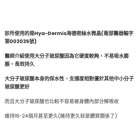
診所使用的是Hya-Dermis海德密絲水微晶(衛部醫器輸字
第003035號)
醫師介紹使用大分子玻尿酸因為它硬度較夠、不易吸水膨
脹、長效持久
大分子玻尿酸本身的保水性、支撐度相對優於其他中小分子
玻尿酸更好
而且大分子玻尿酸也比較不容易被身體內部分解吸收
維持18-24個月甚至更久(維持更久就是體質關係了)