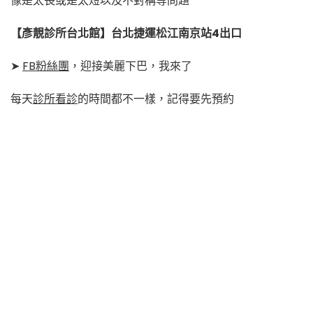
像是太長或是太短以及不對稱等問題
【彥靚診所台北館】台北捷運松江南京站4出口
➤
FB粉絲團
，迎接美麗下巴，我來了
每天
診所看診
的時間都不一樣，記得要先預約