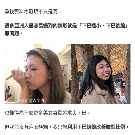
尋找資料才發現不只是我，
很多亞洲人最容易遇到的情形就是「下巴過小、下巴後縮」
等問題，
也懂得為什麼更多美女喜歡追求尖下巴，
但我並沒有這麼極端
，
我只想
利用下巴線條改善臉型比例，