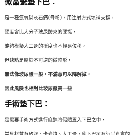
微晶瓷
墊下巴
：
是一種氫氧磷灰石鈣(骨粉)，用注射方式填補支撐，
硬度會比大分子玻尿酸來的硬挺，
能夠模擬人工骨的挺度也不輕易位移，
但缺點是屬於不可逆的微整形，
無法像玻尿酸一般，不滿意可以降解掉，
因此風險也相對比玻尿酸高一些
手術墊下巴：
是需要手術方式進行麻醉將假體置入下巴之中，
常見材質有矽膠、卡麥拉、人工骨，使下巴擁有近乎真實的