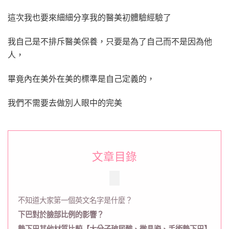
擁
有
這次我也要來細細分享我的醫美初體驗經驗了
v
臉〉
我自己是不排斥醫美保養，只要是為了自己而不是因為他
中
人，
畢竟內在美外在美的標準是自己定義的，
我們不需要去做別人眼中的完美
文章目錄
不知道大家第一個英文名字是什麼？
下巴對於臉部比例的影響？