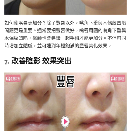
如何使嘴唇更加分？除了豐唇以外，嘴角下垂與木偶紋凹陷
問題更是重要。通常要把豐唇做好，嘴唇周圍的嘴角下垂與
木偶紋凹陷，醫師也會建議一起手術才能更加分。不但可同
時增加立體感，並可達到年輕飽滿的豐唇美化效果。
7. 改善陰影 效果突出