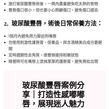
施打玻尿酸豐唇術後，一周內盡量避免吃太熱的食物
豐唇傷口很小，但也要小心照顧傷口，避免傷口感染
2. 玻尿酸豐唇，術後日常保養方法：
1個月內避免用力壓迫到嘴唇
勿使用刺激性護唇膏、保養品，與含酒精美白成分要避
開
定時週期性去角質，使豐唇維持粉嫩狀態
睡覺時可在嘴唇上塗抹厚厚的護唇膏，避免唇紋出現
玻尿酸豐唇案例分
享｜打造性感嘟嘟
唇，展現迷人魅力