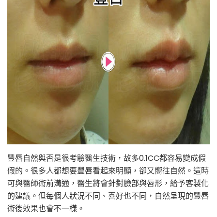
豐唇自然與否是很考驗醫生技術，故多0.1CC都容易變成假
假的。很多人都想要豐唇看起來明顯，卻又嚮往自然。這時
可與醫師術前溝通，醫生將會針對臉部與唇形，給予客製化
的建議。但每個人狀況不同、喜好也不同，自然呈現的豐唇
術後效果也會不一樣。