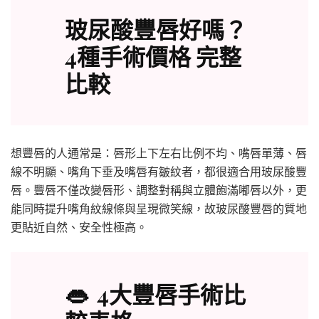
玻尿酸豐唇好嗎？
4種手術價格 完整
比較
想豐唇的人通常是：唇形上下左右比例不均、嘴唇單薄、唇
線不明顯、嘴角下垂及嘴唇有皺紋者，都很適合用玻尿酸豐
唇。豐唇不僅改變唇形、調整對稱與立體飽滿嘟唇以外，更
能同時提升嘴角紋線條與呈現微笑線，故玻尿酸豐唇的質地
更貼近自然、安全性極高。
👄 4大豐唇手術比