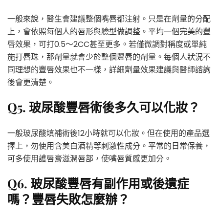
一般來說，醫生會建議整個嘴唇都注射。只是在劑量的分配
上，會依照每個人的唇形與臉型做調整。平均一個完美的豐
唇效果，可打0.5～2CC甚至更多。若僅微調對稱度或單純
施打唇珠，那劑量就會少於整個豐唇的劑量。每個人狀況不
同理想的豐唇效果也不一樣，詳細劑量效果建議與醫師諮詢
後會更清楚。
Q5. 玻尿酸豐唇術後多久可以化妝？
一般玻尿酸填補術後12小時就可以化妝。但在使用的產品選
擇上，勿使用含美白酒精等刺激性成分。平常的日常保養，
可多使用護唇膏滋潤唇部，使嘴唇質感更加分。
Q6. 玻尿酸豐唇有副作用或後遺症
嗎？
豐唇失敗怎麼辦？