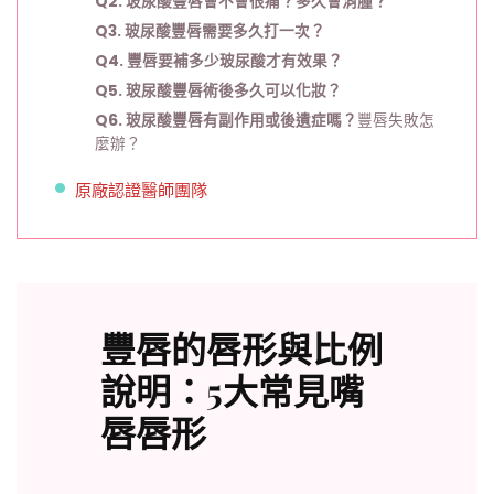
Q2. 玻尿酸豐唇會不會很痛？多久會消腫？
Q3. 玻尿酸豐唇需要多久打一次？
Q4. 豐唇要補多少玻尿酸才有效果？
Q5. 玻尿酸豐唇術後多久可以化妝？
Q6. 玻尿酸豐唇有副作用或後遺症嗎？
豐唇失敗怎
麼辦？
原廠認證醫師團隊
豐唇的唇形與比例
說明
：5大常見嘴
唇唇形