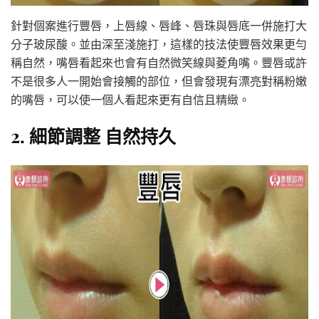
針對個案進行豐唇，上唇線、唇峰、唇珠與唇底一併施打大
分子玻尿酸。並由深至淺施打，這樣的技法使豐唇效果更勻
稱自然，嘴唇看起來也會有自然微笑線與菱角嘴。豐唇或許
不是很多人一開始會接觸的部位，但會發現有漂亮對稱粉嫩
的嘴唇，可以使一個人看起來更有自信且精緻。
2. 細節調整 自然持久