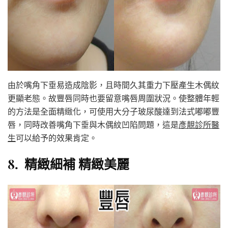
由於嘴角下垂易造成陰影，且時間久其重力下壓產生木偶紋
更顯老態。故豐唇同時也要留意嘴唇周圍狀況。使整體年輕
的方法是全面精緻化，可使用大分子玻尿酸達到法式嘟嘟豐
唇，同時改善嘴角下垂與木偶紋凹陷問題，這是
彥靚診所醫
生
可以給予的效果肯定。
8. 精緻細補 精緻美麗