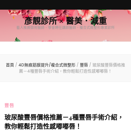
彥靚診所 × 醫美．減重
藝人推薦御用醫師、學會聘任講師醫師、複合式微整形專業診所
首頁
/
4D無痕筋膜提升/複合式微整形
/
豐唇
/
玻尿酸豐唇價格推
薦－4種豐唇手術介紹，教你輕鬆打造性感嘟嘟唇！
豐唇
玻尿酸豐唇價格推薦－4種豐唇手術介紹，
教你輕鬆打造性感嘟嘟唇！