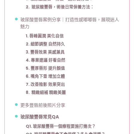
2. 玻尿酸豐唇，術後日常保養方法：
玻尿酸豐唇案例分享｜打造性感嘟嘟唇，展現迷人
魅力
1. 唇峰圓潤 美化自信
2. 細節調整 自然持久
3. 豐唇效果 美感兼具
4. 專業建議 好看自然
5. 豐厚唇形 提升顏值
6. 嘴角下垂 增加立體
7. 改善陰影 效果突出
8. 精緻細補 精緻美麗
更多豐唇前後照片分享
玻尿酸豐唇常見QA
Q1. 玻尿酸豐唇一個療程要施打幾次？