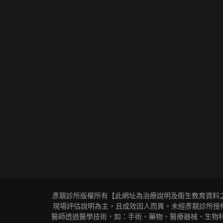
彥靚診所版權所有【此網址為治療說明及衛生教育資料
現場評估說明為主，且成效因人而異。未經彥靚診所授權同
醫師透過醫學技術，如：手術、藥物、醫療器械、生物