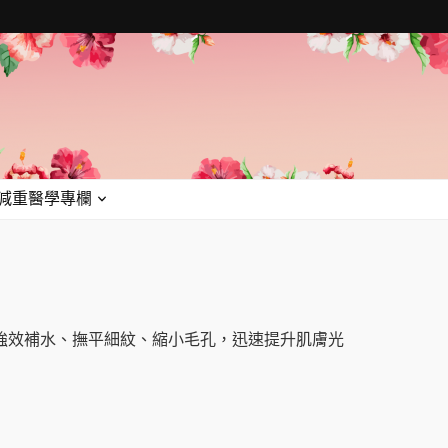
減重醫學專欄
強效補水、撫平細紋、縮小毛孔，迅速提升肌膚光