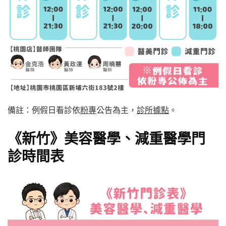
備註：例假日看診依
粉專
公告為主，
診所據點
。
《新竹》美容醫學、減重醫學門
診時間表