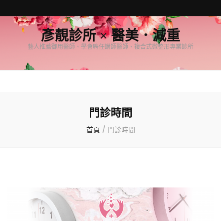
彥靚診所 × 醫美．減重
藝人推薦御用醫師、學會聘任講師醫師、複合式微整形專業診所
門診時間
首頁
/
門診時間