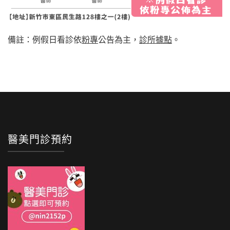
備註：例假日看診依
粉專
公告為主，
診所據點
。
醫美門診預約