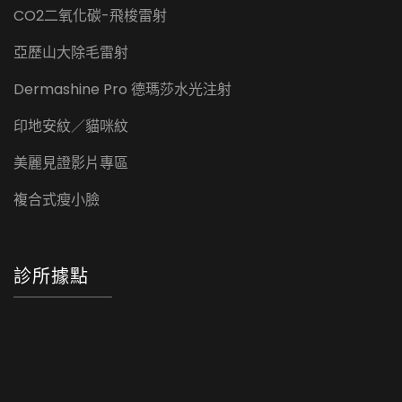
CO2二氧化碳-飛梭雷射
亞歷山大除毛雷射
Dermashine Pro 德瑪莎水光注射
印地安紋／貓咪紋
美麗見證影片專區
複合式瘦小臉
診所據點