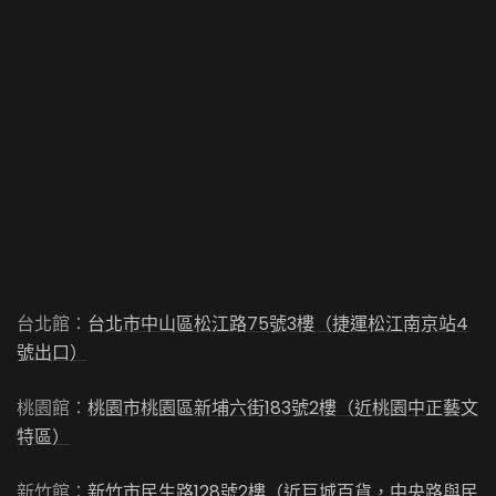
台北館：
台北市中山區松江路75號3樓（捷運松江南京站4
號出口）
桃園館：
桃園市桃園區新埔六街183號2樓（近桃園中正藝文
特區）
新竹館：
新竹市民生路128號2樓（近巨城百貨，中央路與民