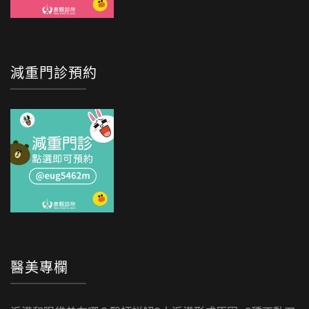
減重門診預約
醫美專欄