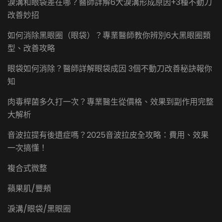
淚溝和眼袋差在哪？醫師詳解6大淚溝形成原因+3種不動刀
改善妙招
如何消除黑眼圈（眼袋）？專業醫師教你辨別6大黑眼圈類
型、改善攻略
眼袋如何消除？醫師詳解眼袋成因 3個不動刀改善秘訣報你
知
肉毒桿菌多久打一次？專業醫生從價格、效果到副作用完整
大解析
音波拉提有後遺症嗎？2025音波拉皮全攻略：費用、效果
一次搞懂！
複合式微整
蘋果肌/豐頰
淚溝/眼袋/黑眼圈