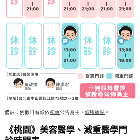
備註：例假日看診依
粉專
公告為主，
診所據點
。
《桃園》美容醫學、減重醫學門