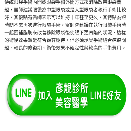
傳統眼袋手術內開或眼袋手術外開方式來消除改善眼袋問
題，醫師建議眼袋為中型眼袋或是大型眼袋者執行手術比較
好，其優點有醫師表示可以維持十年甚至更久，其特點為短
時間不需再次進行眼袋手術，醫師會建議在執行眼袋手術時
一起回補脂肪來改善移除眼袋後使眼下更凹陷的狀況，這樣
的術後效果較能符合顧客期待，但必須承受手術縫合疤痕問
題、較長的修復期、術後效果不確定性與較高的手術費用。