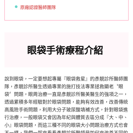
原廠認證醫師團隊
眼袋手術療程介紹
說到眼袋，一定要想起專屬『眼袋救星』的彥靚診所醫師團
隊，彥靚診所醫生透過專業的施打技法專業拯救顯老〝眼
袋〞問題，眼周治療一直是彥靚診所醫美醫生的強項之一，
透過累積多年經驗對於眼袋問題，能夠有效改善，改善傳統
高風險手術問題，利用大分子玻尿酸填補方式，針對眼袋進
行治療，一般眼袋又會因為年紀與體質去區分成『大、中、
小』眼袋問題，而這三種不同的眼袋大小問題治療方式也會
不一樣，我們一起來看看彥靚診所醫師是如何來改善不同的