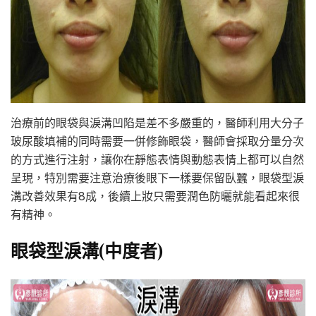
治療前的眼袋與淚溝凹陷是差不多嚴重的，醫師利用大分子
玻尿酸填補的同時需要一併修飾眼袋，醫師會採取分量分次
的方式進行注射，讓你在靜態表情與動態表情上都可以自然
呈現，特別需要注意治療後眼下一樣要保留臥蠶，眼袋型淚
溝改善效果有8成，後續上妝只需要潤色防曬就能看起來很
有精神。
眼袋型淚溝(中度者)