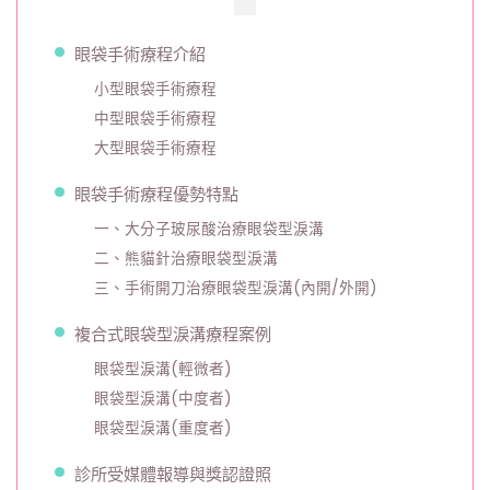
對
象
眼袋手術療程介紹
完
整
小型眼袋手術療程
解
中型眼袋手術療程
析〉
大型眼袋手術療程
中
眼袋手術療程優勢特點
一、大分子玻尿酸治療眼袋型淚溝
二、熊貓針治療眼袋型淚溝
三、手術開刀治療眼袋型淚溝(內開/外開)
複合式眼袋型淚溝療程案例
眼袋型淚溝(輕微者)
眼袋型淚溝(中度者)
眼袋型淚溝(重度者)
診所受媒體報導與獎認證照