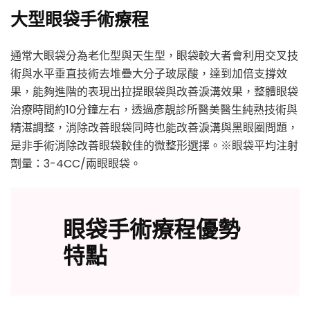
大型眼袋手術療程
通常大眼袋分為老化型與天生型，眼袋較大者會利用交叉技
術與水平垂直技術去堆疊大分子玻尿酸，達到加倍支撐效
果，能夠進階的表現出拉提眼袋與改善淚溝效果，整體眼袋
治療時間約10分鐘左右，透過彥靚診所醫美醫生純熟技術與
精湛調整，消除改善眼袋同時也能改善淚溝與黑眼圈問題，
是非手術消除改善眼袋較佳的微整形選擇。※眼袋平均注射
劑量：3-4CC/兩眼眼袋。
眼袋手術療程優勢
特點