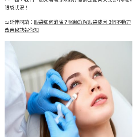
眼袋狀況！
📖延伸閱讀：
眼袋如何消除？醫師詳解眼袋成因 3個不動刀
改善秘訣報你知