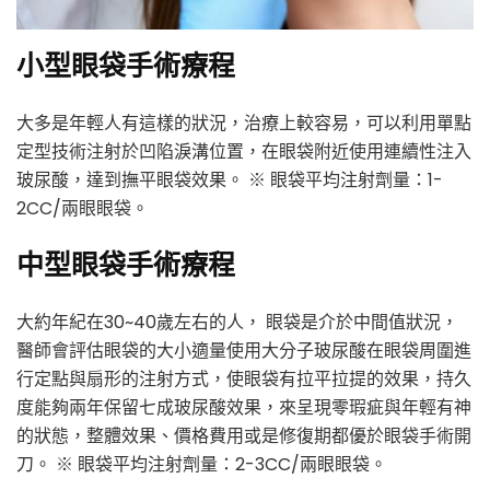
小型眼袋手術療程
大多是年輕人有這樣的狀況，治療上較容易，可以利用單點
定型技術注射於凹陷淚溝位置，在眼袋附近使用連續性注入
玻尿酸，達到撫平眼袋效果。 ※ 眼袋平均注射劑量：1-
2CC/兩眼眼袋。
中型眼袋手術療程
大約年紀在30~40歲左右的人， 眼袋是介於中間值狀況，
醫師會評估眼袋的大小適量使用大分子玻尿酸在眼袋周圍進
行定點與扇形的注射方式，使眼袋有拉平拉提的效果，持久
度能夠兩年保留七成玻尿酸效果，來呈現零瑕疵與年輕有神
的狀態，整體效果、價格費用或是修復期都優於眼袋手術開
刀。 ※ 眼袋平均注射劑量：2-3CC/兩眼眼袋。