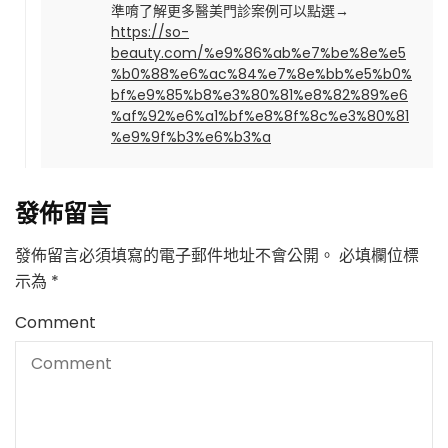
準唷了解更多醫美門診案例可以點選→
https://so-
beauty.com/%e9%86%ab%e7%be%8e%e5
%b0%88%e6%ac%84%e7%8e%bb%e5%b0%
bf%e9%85%b8%e3%80%81%e8%82%89%e6
%af%92%e6%a1%bf%e8%8f%8c%e3%80%81
%e9%9f%b3%e6%b3%a
發佈留言
發佈留言必須填寫的電子郵件地址不會公開。
必填欄位標
示為
*
Comment