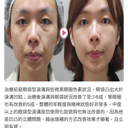
治療前是眼袋型淚溝與些微黑眼圈色素狀況，眼袋凸出大於
淚溝凹陷；治療後淚溝與眼袋狀況改善了至少8成，黑眼圈
也有改善約5成，整體的年輕度與精神狀態好非常多，中度
以上的眼袋型淚溝是您使用化妝遮瑕也無法改善的，因為他
是凹凸的立體問題，藉由填補的方式改善效果才顯著，且立
即有感。