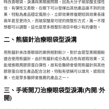
時改善眼袋、淚溝與黑眼圈問題，因為大分子玻尿酸支撐性
佳、有彈性又柔軟，在眼下可以發揮出其他產品達不到的效
果，特點為產品穩定風險小、立即效果修復期短與效果長達
兩年甚至更持久，而玻尿酸是可逆的微整形方式，萬一不理
想都可以調整，這也是眾多微整形項目中極少有的優勢。
二、熊貓針治療眼袋型淚溝
用熊貓針來改善眼袋的案例相對較少，對於血管型黑眼圈較
適合使用熊貓針，由於熊貓針成分為乳白色有遮瑕效果，又
能增進眼周膠原蛋白彈性，故有些醫師會使用熊貓針與其他
膠原蛋白增生產品配合注射，特點有號稱可以填充、遮瑕效
果，也是眾多醫師會推薦的產品之一。
三、手術開刀治療眼袋型淚溝(內開/外
開)