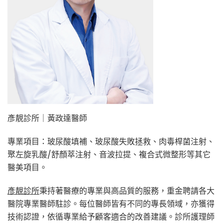
彥靚診所｜黃政達醫師
專業項目：玻尿酸填補、玻尿酸失敗拯救、肉毒桿菌注射、
聚左旋乳酸/舒顏萃注射、音波拉提、複合式微整形等其它
醫美項目。
彥靚診所
秉持著醫療的專業與高品質的服務，重金聘請各大
醫院專業醫師駐診。每位醫師皆有不同的專長領域，亦獲得
技術認證，依循專業給予顧客適合的改善建議。診所護理師