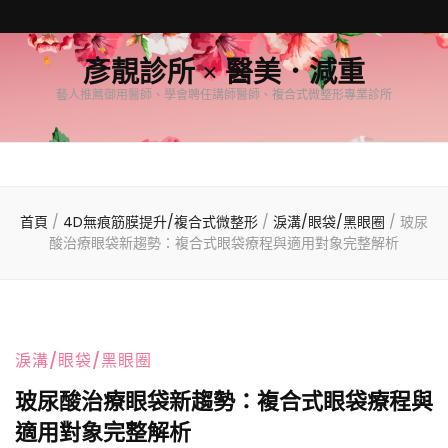
彥靚診所 × 醫美．減重
藝人推薦御用醫師、學會聘任講師醫師、複合式微整形專業診所
首頁
/
4D無痕筋膜提升/複合式微整形
/
淚溝/眼袋/黑眼圈
/
玻尿
酸治療眼袋新趨勢：複合式眼袋療程與適用對象完整解析
淚溝/眼袋/黑眼圈
玻尿酸治療眼袋新趨勢：複合式眼袋療程與
適用對象完整解析